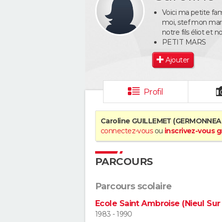
Voici ma petite fami
moi, stef mon mar
notre fils éliot et not
PETIT MARS
Ajouter
Profil
Caroline GUILLEMET (GERMONNEA
connectez-vous
ou
inscrivez-vous 
PARCOURS
Parcours scolaire
Ecole Saint Ambroise (Nieul Sur 
1983 - 1990