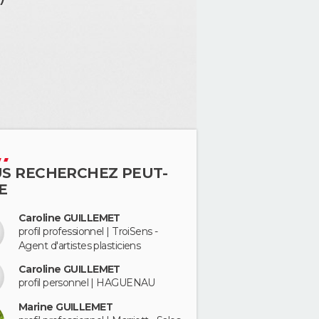
S RECHERCHEZ PEUT-
E
Caroline GUILLEMET
profil professionnel | TroiSens -
Agent d'artistes plasticiens
Caroline GUILLEMET
profil personnel | HAGUENAU
Marine GUILLEMET