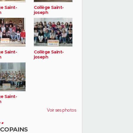
e Saint-
Collège Saint-
h
joseph
e Saint-
Collège Saint-
h
joseph
e Saint-
h
Voir ses photos
 COPAINS