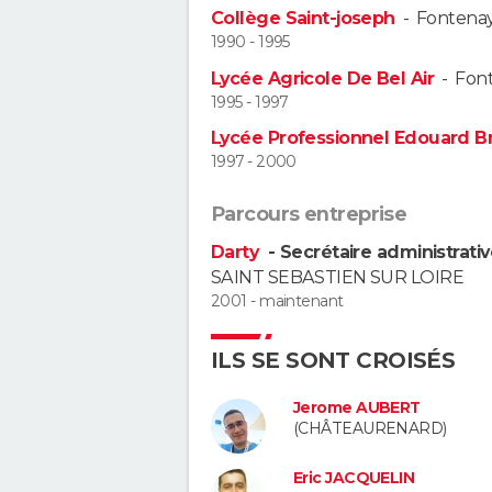
Collège Saint-joseph
-
Fontenay
1990 - 1995
Lycée Agricole De Bel Air
-
Font
1995 - 1997
Lycée Professionnel Edouard Br
1997 - 2000
Parcours entreprise
Darty
- Secrétaire administrativ
SAINT SEBASTIEN SUR LOIRE
2001 - maintenant
ILS SE SONT CROISÉS
Jerome AUBERT
(CHÂTEAURENARD)
Eric JACQUELIN