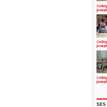
Collèg
josep
Collèg
josep
Collèg
josep
SES