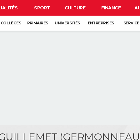
UALITÉS
SPORT
CULTURE
FINANCE
A
COLLÈGES
PRIMAIRES
UNIVERSITÉS
ENTREPRISES
SERVICE
e GUILLEMET (GERMONNEAU