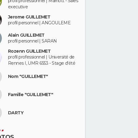
profil professionnel | Marriott - Sales
executive
Jerome GUILLEMET
profil personnel | ANGOULEME
Alain GUILLEMET
profil personnel | SARAN
Rozenn GUILLEMET
profil professionnel | Université de
Rennes I, UMR 6553 - Stage d'été
Nom "GUILLEMET"
Famille "GUILLEMET"
DARTY
OTOS