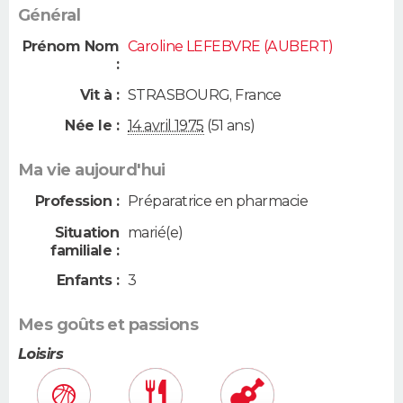
Général
Prénom Nom
Caroline LEFEBVRE (AUBERT)
:
Vit à :
STRASBOURG
,
France
Née le :
14 avril 1975
(51 ans)
Ma vie aujourd'hui
Profession :
Préparatrice en pharmacie
Situation
marié(e)
familiale :
Enfants :
3
Mes goûts et passions
Loisirs