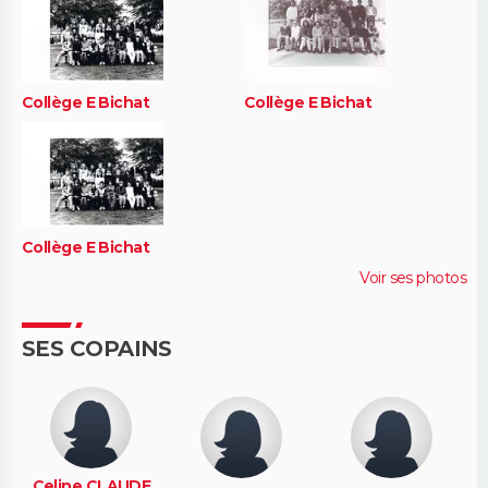
Collège E Bichat
Collège E Bichat
Collège E Bichat
Voir ses photos
SES COPAINS
Celine CLAUDE