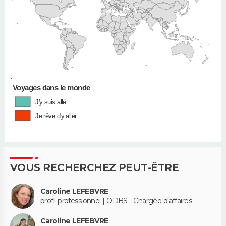
•
Voyages dans le monde
J'y suis allé
Je rêve d'y aller
VOUS RECHERCHEZ PEUT-ÊTRE
Caroline LEFEBVRE
profil professionnel | ODBS - Chargée d'affaires
Caroline LEFEBVRE