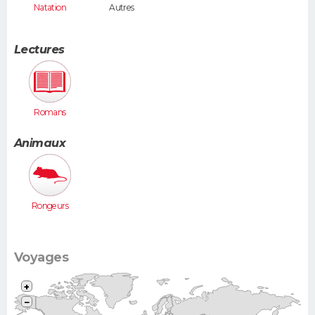
Natation
Autres
Lectures
Romans
Animaux
Rongeurs
Voyages
+
−