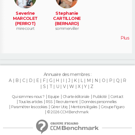
Severine
Stephanie
MARCOLET
CARTILLONE
(PERROT)
(BERNARD)
mirecourt
sommerviller
Plus
Annuaire des membres :
A
B
C
D
E
F
G
H
I
J
K
L
M
N
O
P
Q
R
S
T
U
V
W
X
Y
Z
Qui sommes-nous ?
Equipe
Charte éditoriale
Publicité
Contact
Tous les articles
RSS
Recrutement
Données personnelles
Paramétrer les cookies
Gérer Utiq
Mentions légales
Groupe Figaro
© 2026 CCM Benchmark