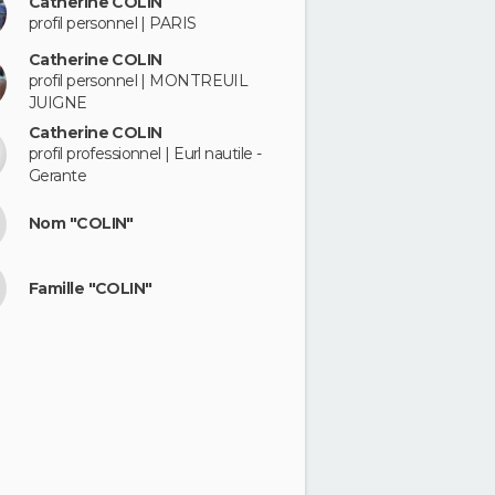
Catherine COLIN
profil personnel | PARIS
Catherine COLIN
profil personnel | MONTREUIL
JUIGNE
Catherine COLIN
profil professionnel | Eurl nautile -
Gerante
Nom "COLIN"
Famille "COLIN"