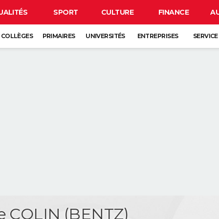
UALITÉS
SPORT
CULTURE
FINANCE
A
COLLÈGES
PRIMAIRES
UNIVERSITÉS
ENTREPRISES
SERVICE
e COLIN (BENTZ)