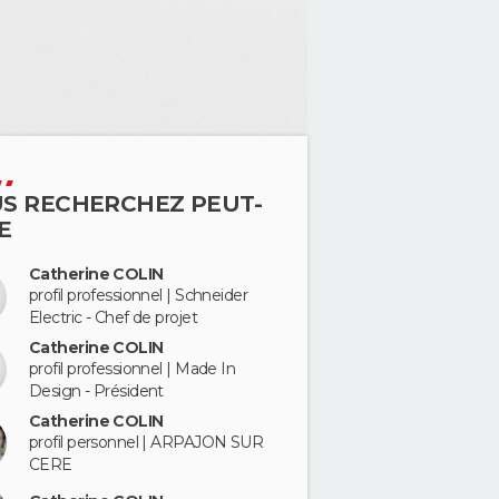
S RECHERCHEZ PEUT-
E
Catherine COLIN
profil professionnel | Schneider
Electric - Chef de projet
Catherine COLIN
profil professionnel | Made In
Design - Président
Catherine COLIN
profil personnel | ARPAJON SUR
CERE