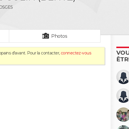
VOSGES
Photos
VOU
opains d'avant. Pour la contacter,
connectez-vous
ÊTR