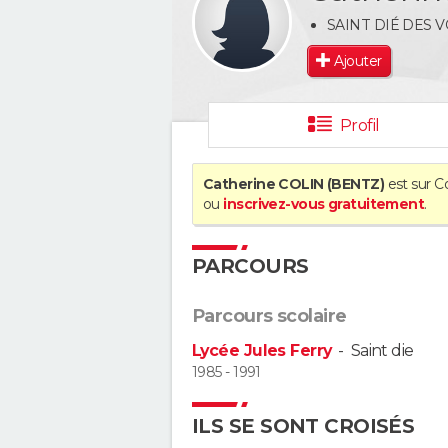
SAINT DIÉ DES 
Ajouter
Profil
Catherine COLIN (BENTZ)
est sur C
ou
inscrivez-vous gratuitement
.
PARCOURS
Parcours scolaire
Lycée Jules Ferry
-
Saint die
1985 - 1991
ILS SE SONT CROISÉS