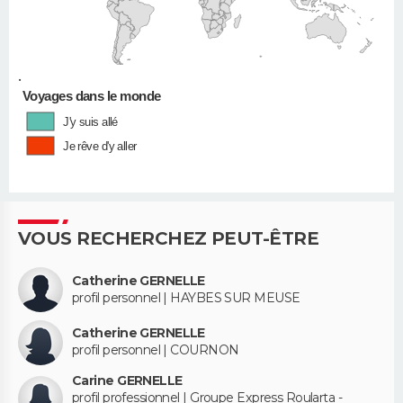
•
Voyages dans le monde
J'y suis allé
Je rêve d'y aller
VOUS RECHERCHEZ PEUT-ÊTRE
Catherine GERNELLE
profil personnel | HAYBES SUR MEUSE
Catherine GERNELLE
profil personnel | COURNON
Carine GERNELLE
profil professionnel | Groupe Express Roularta -