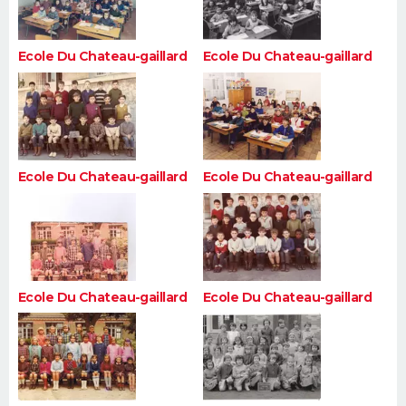
Ecole Du Chateau-gaillard
Ecole Du Chateau-gaillard
Ecole Du Chateau-gaillard
Ecole Du Chateau-gaillard
Ecole Du Chateau-gaillard
Ecole Du Chateau-gaillard