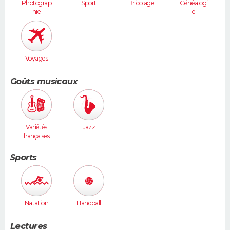
Photograp
Sport
Bricolage
Généalogi
hie
e
Voyages
Goûts musicaux
Variétés
Jazz
françaises
Sports
Natation
Handball
Lectures