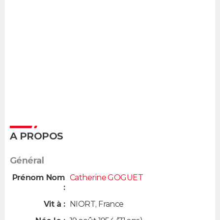
A PROPOS
Général
Prénom Nom
Catherine GOGUET
:
Vit à :
NIORT
,
France