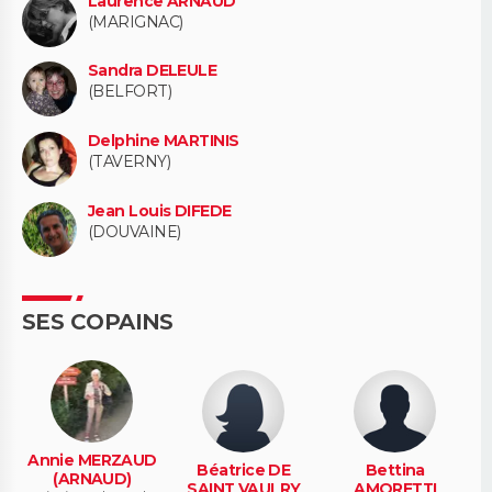
Laurence ARNAUD
(MARIGNAC)
Sandra DELEULE
(BELFORT)
Delphine MARTINIS
(TAVERNY)
Jean Louis DIFEDE
(DOUVAINE)
SES COPAINS
Annie MERZAUD
Béatrice DE
Bettina
(ARNAUD)
SAINT VAULRY
AMORETTI