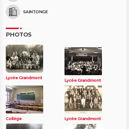
SAINTONGE
PHOTOS
Lycée Grandmont
Lycée Grandmont
Collège
Lycée Grandmont