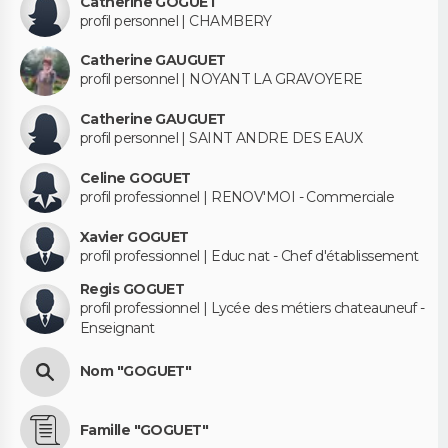
Catherine GOGUET
profil personnel | CHAMBERY
Catherine GAUGUET
profil personnel | NOYANT LA GRAVOYERE
Catherine GAUGUET
profil personnel | SAINT ANDRE DES EAUX
Celine GOGUET
profil professionnel | RENOV'MOI - Commerciale
Xavier GOGUET
profil professionnel | Educ nat - Chef d'établissement
Regis GOGUET
profil professionnel | Lycée des métiers chateauneuf -
Enseignant
Nom "GOGUET"
Famille "GOGUET"