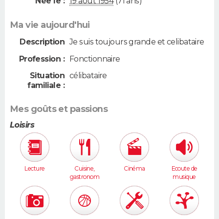
Née le :
19 août 1954
(71 ans)
Ma vie aujourd'hui
Description
Je suis toujours grande et celibataire
Profession :
Fonctionnaire
Situation
célibataire
familiale :
Mes goûts et passions
Loisirs
Lecture
Cuisine,
Cinéma
Ecoute de
gastronom
musique
ie