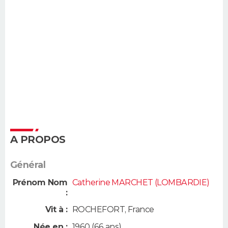
A PROPOS
Général
Prénom Nom
Catherine MARCHET (LOMBARDIE)
:
Vit à :
ROCHEFORT
,
France
Née en :
1960
(66 ans)