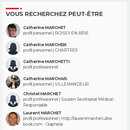
VOUS RECHERCHEZ PEUT-ÊTRE
Catherine MARCHET
profil personnel | ROISSY-EN-BRIE
Catherine MARCHEIX
profil personnel | CHARTRES
Catherine MARCHETTI
profil professionnel
Catherine MARCHAIS
profil personnel | VILLEMANDEUR
Christel MARCHET
profil professionnel | Soutien Secrétariat Médical -
Responsable
Laurent MARCHET
profil professionnel | Http://laurentmarchet.ultra-
book.com - Graphiste