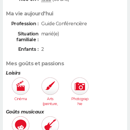
Ma vie aujourd'hui
Profession :
Guide Conférencière
Situation
marié(e)
familiale :
Enfants :
2
Mes goûts et passions
Loisirs
Cinéma
Arts
Photograp
(peinture,
hie
sculpture...
Goûts musicaux
)