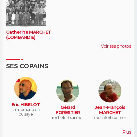
Catherine MARCHET
(LOMBARDIE)
Voir ses photos
SES COPAINS
Eric HIBELOT
Gérard
Jean-François
saint amand en
FORESTIER
MARCHET
puisaye
rochefort sur mer
rochefort sur mer
Plus