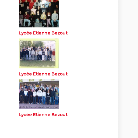
Lycée Etienne Bezout
Lycée Etienne Bezout
Lycée Etienne Bezout