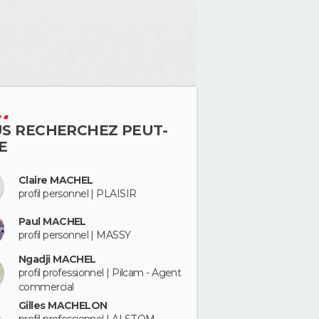
S RECHERCHEZ PEUT-
E
Claire MACHEL
profil personnel | PLAISIR
Paul MACHEL
profil personnel | MASSY
Ngadji MACHEL
profil professionnel | Pilcam - Agent
commercial
Gilles MACHELON