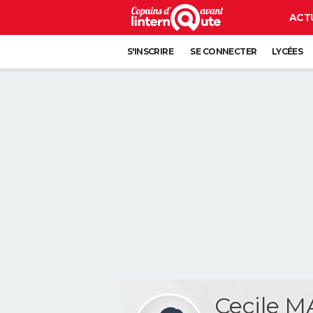
ACT
S'INSCRIRE
SE CONNECTER
LYCÉES
Cecile 