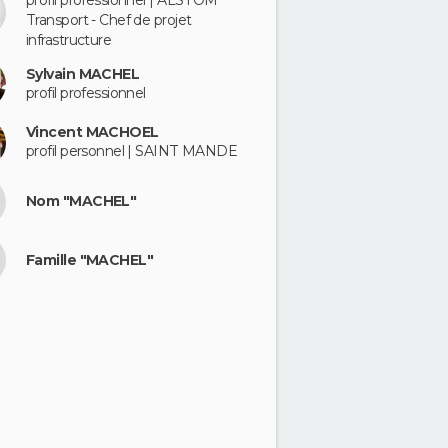
profil professionnel | ALSTOM
Transport - Chef de projet
infrastructure
Sylvain MACHEL
profil professionnel
Vincent MACHOEL
profil personnel | SAINT MANDE
Nom "MACHEL"
Famille "MACHEL"