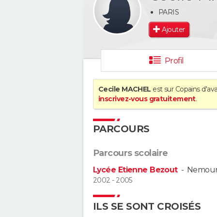
PARIS
Ajouter
Profil
Cecile MACHEL
est sur Copains d'ava
inscrivez-vous gratuitement
.
PARCOURS
Parcours scolaire
Lycée Etienne Bezout
-
Nemour
2002 - 2005
ILS SE SONT CROISÉS