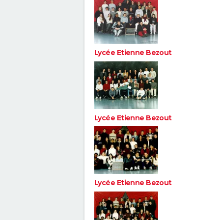
Lycée Etienne Bezout
Lycée Etienne Bezout
Lycée Etienne Bezout