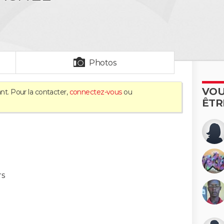
Photos
VOU
nt. Pour la contacter,
connectez-vous
ou
ÊTR
s