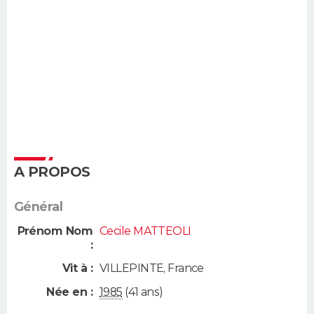
A PROPOS
Général
Prénom Nom
Cecile MATTEOLI
:
Vit à :
VILLEPINTE
,
France
Née en :
1985
(41 ans)