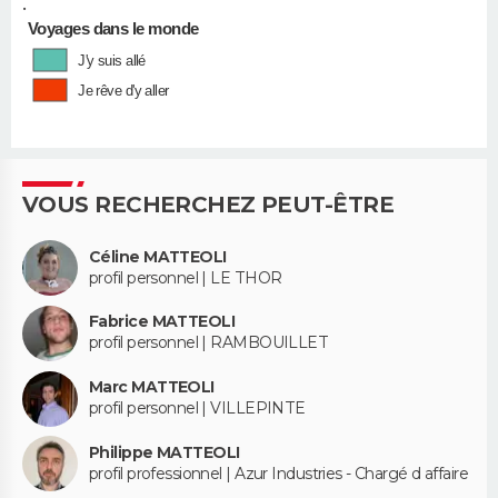
•
Voyages dans le monde
J'y suis allé
Je rêve d'y aller
VOUS RECHERCHEZ PEUT-ÊTRE
Céline MATTEOLI
profil personnel | LE THOR
Fabrice MATTEOLI
profil personnel | RAMBOUILLET
Marc MATTEOLI
profil personnel | VILLEPINTE
Philippe MATTEOLI
profil professionnel | Azur Industries - Chargé d affaire