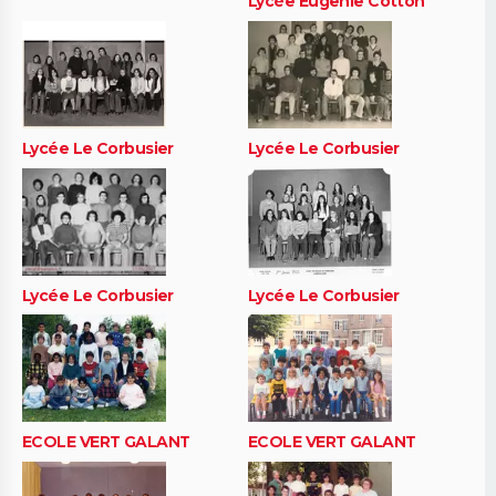
Lycée Eugenie Cotton
Lycée Le Corbusier
Lycée Le Corbusier
Lycée Le Corbusier
Lycée Le Corbusier
ECOLE VERT GALANT
ECOLE VERT GALANT