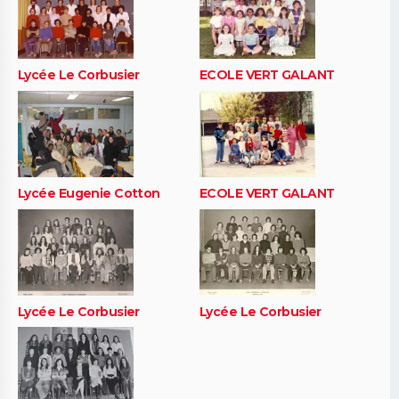
Lycée Le Corbusier
ECOLE VERT GALANT
Lycée Eugenie Cotton
ECOLE VERT GALANT
Lycée Le Corbusier
Lycée Le Corbusier