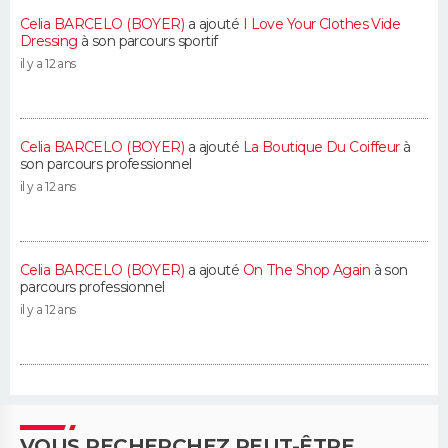
Celia BARCELO (BOYER)
a ajouté
I Love Your Clothes Vide
Dressing
à son parcours sportif
il y a 12 ans
Celia BARCELO (BOYER)
a ajouté
La Boutique Du Coiffeur
à
son parcours professionnel
il y a 12 ans
Celia BARCELO (BOYER)
a ajouté
On The Shop Again
à son
parcours professionnel
il y a 12 ans
VOUS RECHERCHEZ PEUT-ÊTRE