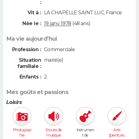
:
Vit à :
LA CHAPELLE SAINT LUC
,
France
Née le :
19 janv. 1978
(48 ans)
Ma vie aujourd'hui
Profession :
Commerciale
Situation
marié(e)
familiale :
Enfants :
2
Mes goûts et passions
Loisirs
Photograp
Ecoute de
Instrumen
Arts
hie
musique
t de
(peinture,