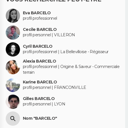
Eva BARCELO
profil professionnel
Cecile BARCELO
profil personnel | VILLERON
Cyril BARCELO
profil professionnel | La Bellevilloise - Régisseur
Alexia BARCELO
profil professionnel | Origine & Saveur - Commerciale
terrain
Karine BARCELO
profil personnel | FRANCONVILLE
Gilles BARCELO
profil personnel | LYON
Nom "BARCELO"