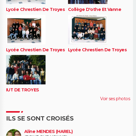
Lycée Chrestien De Troyes
Collège D'othe Et Vanne
Lycée Chrestien De Troyes
Lycée Chrestien De Troyes
IUT DE TROYES
Voir ses photos
ILS SE SONT CROISÉS
Aline MENDES (HAREL)