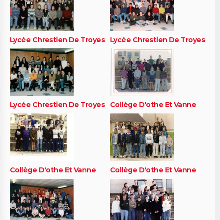
Lycée Chrestien De Troyes
Lycée Chrestien De Troyes
Lycée Chrestien De Troyes
Collège D'othe Et Vanne
Collège D'othe Et Vanne
Collège D'othe Et Vanne