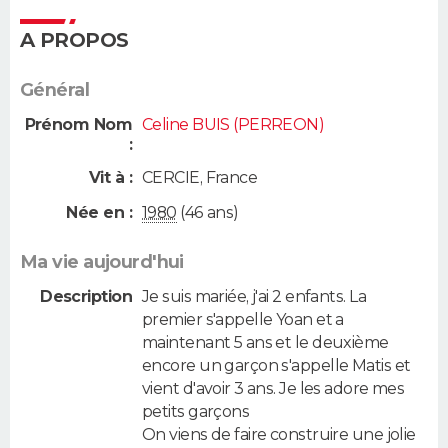
A PROPOS
Général
Prénom Nom
Celine BUIS (PERREON)
:
Vit à :
CERCIE
,
France
Née en :
1980
(46 ans)
Ma vie aujourd'hui
Description
Je suis mariée, j'ai 2 enfants. La
premier s'appelle Yoan et a
maintenant 5 ans et le deuxième
encore un garçon s'appelle Matis et
vient d'avoir 3 ans. Je les adore mes
petits garçons
On viens de faire construire une jolie