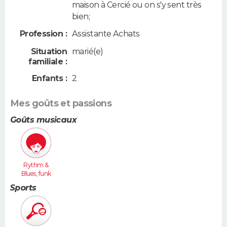
maison à Cercié ou on s'y sent très
bien;
Profession :
Assistante Achats
Situation
marié(e)
familiale :
Enfants :
2
Mes goûts et passions
Goûts musicaux
Rythm &
Blues, funk
Sports