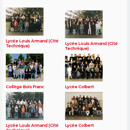
Lycée Louis Armand (Cité
Lycée Louis Armand (Cité
Technique)
Technique)
Collège Bois Franc
Lycée Colbert
Lycée Louis Armand (Cité
Lycée Colbert