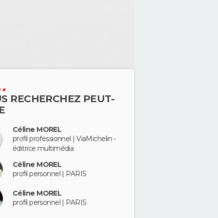
S RECHERCHEZ PEUT-
E
Céline MOREL
profil professionnel | ViaMichelin -
éditrice multimédia
Céline MOREL
profil personnel | PARIS
Céline MOREL
profil personnel | PARIS