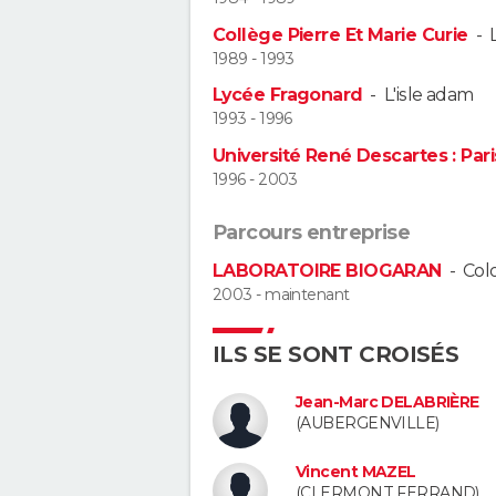
Collège Pierre Et Marie Curie
-
1989 - 1993
Lycée Fragonard
-
L'isle adam
1993 - 1996
Université René Descartes : Pari
1996 - 2003
Parcours entreprise
LABORATOIRE BIOGARAN
-
Col
2003 - maintenant
ILS SE SONT CROISÉS
Jean-Marc DELABRIÈRE
(AUBERGENVILLE)
Vincent MAZEL
(CLERMONT FERRAND)