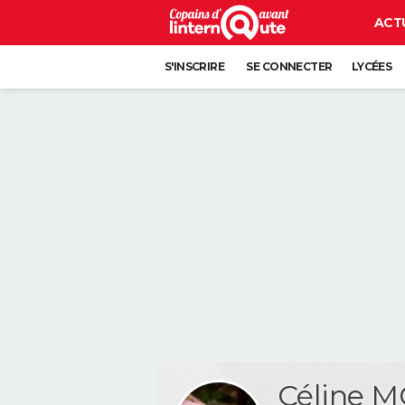
ACT
S'INSCRIRE
SE CONNECTER
LYCÉES
Céline 