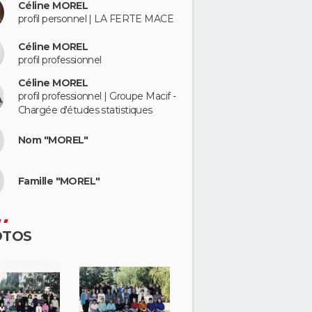
Céline MOREL
profil personnel | LA FERTE MACE
Céline MOREL
profil professionnel
Céline MOREL
profil professionnel | Groupe Macif -
Chargée d'études statistiques
Nom "MOREL"
Famille "MOREL"
OTOS