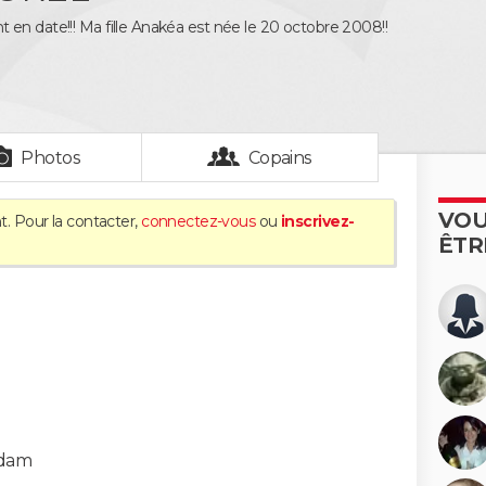
en date!!! Ma fille Anakéa est née le 20 octobre 2008!!
Photos
Copains
VOU
t. Pour la contacter,
connectez-vous
ou
inscrivez-
ÊTR
adam