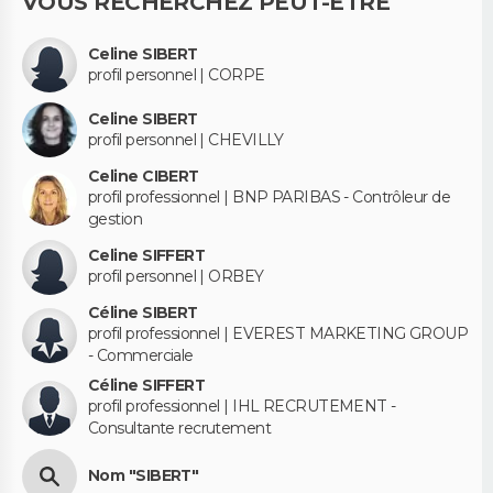
VOUS RECHERCHEZ PEUT-ÊTRE
Celine SIBERT
profil personnel | CORPE
Celine SIBERT
profil personnel | CHEVILLY
Celine CIBERT
profil professionnel | BNP PARIBAS - Contrôleur de
gestion
Celine SIFFERT
profil personnel | ORBEY
Céline SIBERT
profil professionnel | EVEREST MARKETING GROUP
- Commerciale
Céline SIFFERT
profil professionnel | IHL RECRUTEMENT -
Consultante recrutement
Nom "SIBERT"