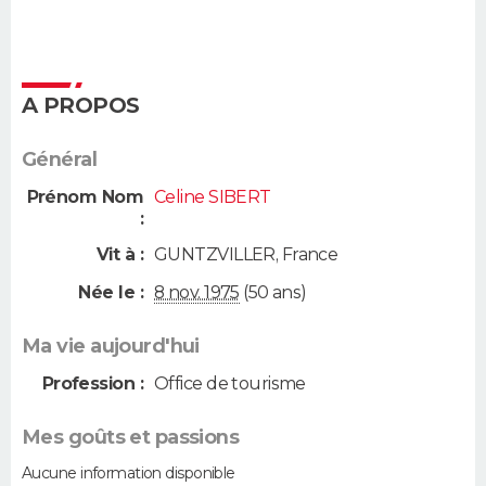
A PROPOS
Général
Prénom Nom
Celine SIBERT
:
Vit à :
GUNTZVILLER
,
France
Née le :
8 nov. 1975
(50 ans)
Ma vie aujourd'hui
Profession :
Office de tourisme
Mes goûts et passions
Aucune information disponible