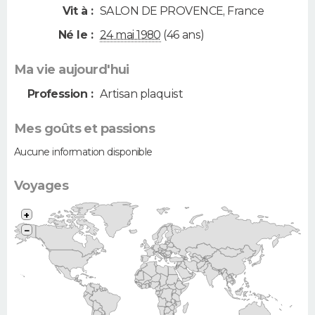
Vit à :
SALON DE PROVENCE
,
France
Né le :
24 mai 1980
(46 ans)
Ma vie aujourd'hui
Profession :
Artisan plaquist
Mes goûts et passions
Aucune information disponible
Voyages
+
−