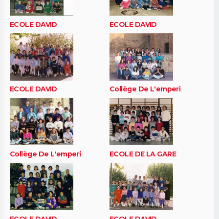
ECOLE DAVID
ECOLE DAVID
ECOLE DAVID
Collège De L'emperi
Collège De L'emperi
ECOLE DE LA GARE
ECOLE DAVID
ECOLE DAVID