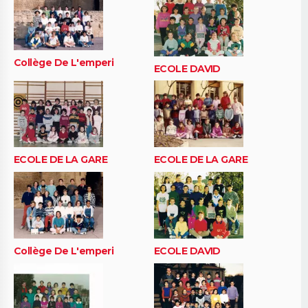
Collège De L'emperi
ECOLE DAVID
ECOLE DE LA GARE
ECOLE DE LA GARE
Collège De L'emperi
ECOLE DAVID