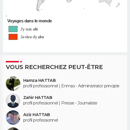
•
Voyages dans le monde
J'y suis allé
Je rêve d'y aller
VOUS RECHERCHEZ PEUT-ÊTRE
Hamza HATTAB
profil professionnel | Enmas - Administrator principle
Zahir HATTAB
profil professionnel | Presse - Journaliste
Aziz HATTAB
profil professionnel