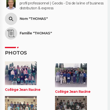
profil professionnel | Geodis - Dsi de la line of business
distribution & express
Nom "THOMAS"
Famille "THOMAS"
PHOTOS
Collège Jean Racine
Collège Jean Racine