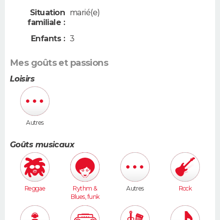
Situation
marié(e)
familiale :
Enfants :
3
Mes goûts et passions
Loisirs
Autres
Goûts musicaux
Reggae
Rythm &
Autres
Rock
Blues, funk