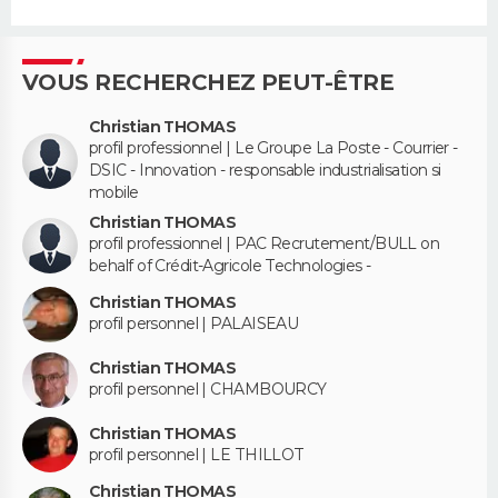
VOUS RECHERCHEZ PEUT-ÊTRE
Christian THOMAS
profil professionnel | Le Groupe La Poste - Courrier -
DSIC - Innovation - responsable industrialisation si
mobile
Christian THOMAS
profil professionnel | PAC Recrutement/BULL on
behalf of Crédit-Agricole Technologies -
Christian THOMAS
profil personnel | PALAISEAU
Christian THOMAS
profil personnel | CHAMBOURCY
Christian THOMAS
profil personnel | LE THILLOT
Christian THOMAS