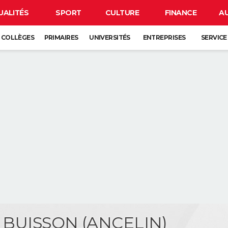
UALITÉS
SPORT
CULTURE
FINANCE
A
COLLÈGES
PRIMAIRES
UNIVERSITÉS
ENTREPRISES
SERVICE
e BUISSON (ANCELIN)