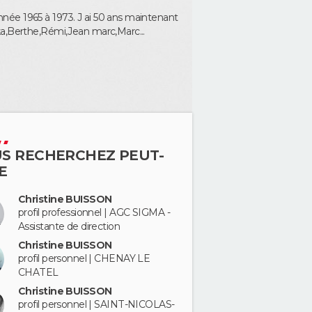
née 1965 à 1973. J ai 50 ans maintenant
ka,Berthe,Rémi,Jean marc,Marc...
S RECHERCHEZ PEUT-
E
Christine BUISSON
profil professionnel | AGC SIGMA -
Assistante de direction
Christine BUISSON
profil personnel | CHENAY LE
CHATEL
Christine BUISSON
profil personnel | SAINT-NICOLAS-