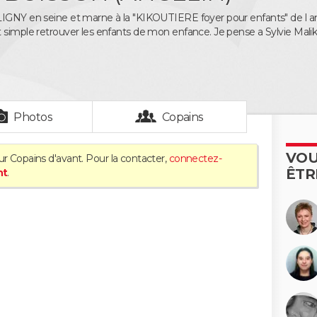
IGNY en seine et marne à la "KIKOUTIERE foyer pour enfants" de l an
 simple retrouver les enfants de mon enfance. Je pense a Sylvie Mali
Photos
Copains
VOU
ur Copains d'avant. Pour la contacter,
connectez-
ÊTR
nt
.