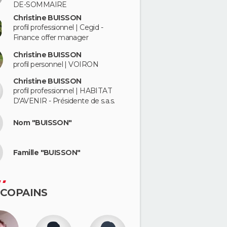
DE-SOMMAIRE
Christine BUISSON
profil professionnel | Cegid -
Finance offer manager
Christine BUISSON
profil personnel | VOIRON
Christine BUISSON
profil professionnel | HABITAT
D'AVENIR - Présidente de s.a.s.
Nom "BUISSON"
Famille "BUISSON"
 COPAINS