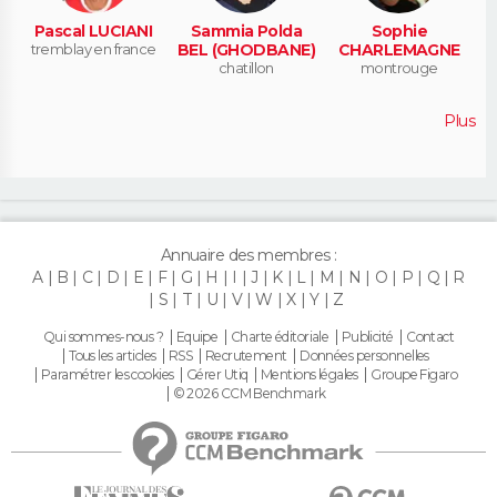
Pascal LUCIANI
Sammia Polda
Sophie
tremblay en france
BEL (GHODBANE)
CHARLEMAGNE
chatillon
montrouge
Plus
Annuaire des membres :
A
B
C
D
E
F
G
H
I
J
K
L
M
N
O
P
Q
R
S
T
U
V
W
X
Y
Z
Qui sommes-nous ?
Equipe
Charte éditoriale
Publicité
Contact
Tous les articles
RSS
Recrutement
Données personnelles
Paramétrer les cookies
Gérer Utiq
Mentions légales
Groupe Figaro
© 2026 CCM Benchmark