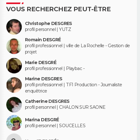
VOUS RECHERCHEZ PEUT-ÊTRE
Christophe DESGRES
profil personnel | YUTZ
Romain DESGRÉ
profil professionnel | ville de La Rochelle - Gestion de
projet
Marie DESGRÉ
profil professionnel | Playbac -
Marine DESGRES
profil professionnel | TF1 Production - Journaliste
enquêtrice
Catherine DESGRES
profil personnel | CHALON SUR SAONE
Marina DESGRÉ
profil personnel | SOUCELLES