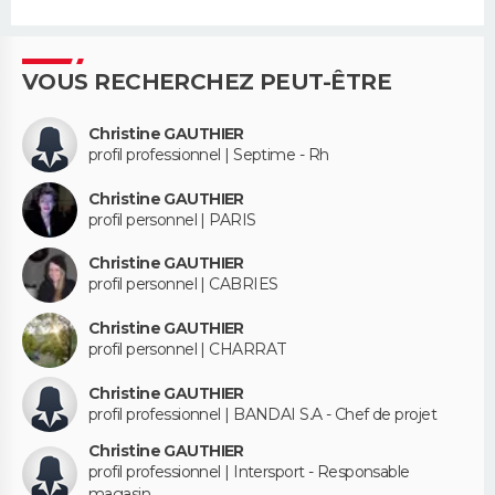
VOUS RECHERCHEZ PEUT-ÊTRE
Christine GAUTHIER
profil professionnel | Septime - Rh
Christine GAUTHIER
profil personnel | PARIS
Christine GAUTHIER
profil personnel | CABRIES
Christine GAUTHIER
profil personnel | CHARRAT
Christine GAUTHIER
profil professionnel | BANDAI S.A - Chef de projet
Christine GAUTHIER
profil professionnel | Intersport - Responsable
magasin