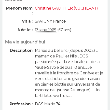
Prénom Nom
Christine GAUTHIER (CUCHERAT)
:
Vit à :
SAVIGNY
,
France
Née le :
13 janv. 1969
(57 ans)
Ma vie aujourd'hui
Description
Mariée au bel Eric ( depuis 2002) ...
maman de Paul et Nils .. DGS
passionnée par la vie locale, et de la
Yaute-Savoie depuis 10 ans.... Je
travaille à la frontière de Genève et je
viens d'acheter une grande maison
en pierres blottie sur un versant de
montagne....(suisse 2e langue).........In
tartiflette we trust.....
Profession :
DGS Mairie 74