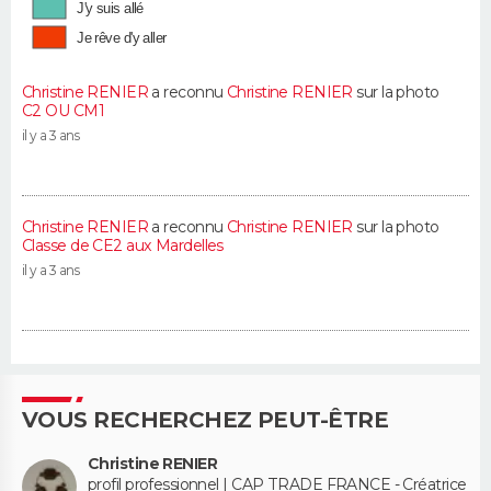
J'y suis allé
Je rêve d'y aller
Christine RENIER
a reconnu
Christine RENIER
sur la photo
C2 OU CM1
il y a 3 ans
Christine RENIER
a reconnu
Christine RENIER
sur la photo
Classe de CE2 aux Mardelles
il y a 3 ans
VOUS RECHERCHEZ PEUT-ÊTRE
Christine RENIER
profil professionnel | CAP TRADE FRANCE - Créatrice