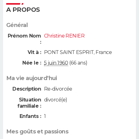
A PROPOS
Général
Prénom Nom
Christine RENIER
:
Vit à :
PONT SAINT ESPRIT
,
France
Née le :
5 juin 1960
(66 ans)
Ma vie aujourd'hui
Description
Re-divorcée
Situation
divorcé(e)
familiale :
Enfants :
1
Mes goûts et passions