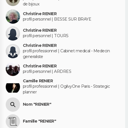
de bijoux
Christine RENIER
profil personnel | BESSE SUR BRAYE
Christine RENIER
profil personnel | TOURS
Christine RENIER
profil professionnel | Cabinet medical - Medecin
generaliste
Christine RENIER
profil personnel | ARDRES
Camille RENIER
profil professionnel | OgilvyOne Paris - Strategic
planner
Nom "RENIER"
Famille "RENIER"