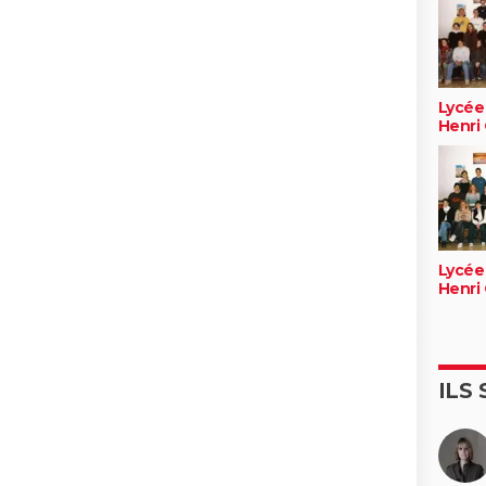
Lycée
Henri 
Lycée
Henri 
ILS