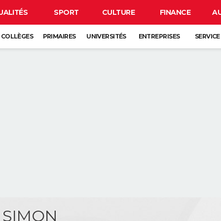
UALITÉS
SPORT
CULTURE
FINANCE
A
COLLÈGES
PRIMAIRES
UNIVERSITÉS
ENTREPRISES
SERVICE
e SIMON