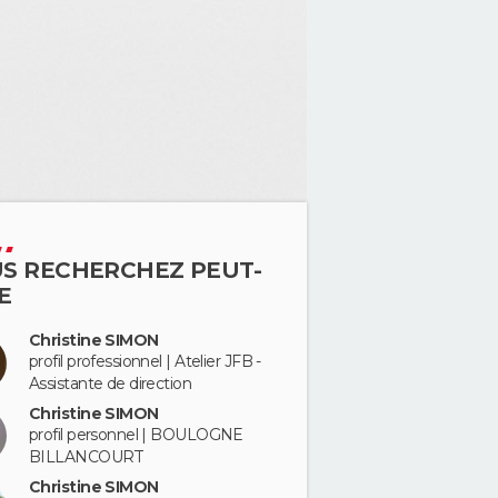
S RECHERCHEZ PEUT-
E
Christine SIMON
profil professionnel | Atelier JFB -
Assistante de direction
Christine SIMON
profil personnel | BOULOGNE
BILLANCOURT
Christine SIMON