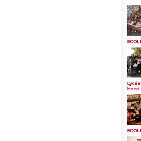
ECOLE
Lycée
Henri 
ECOLE