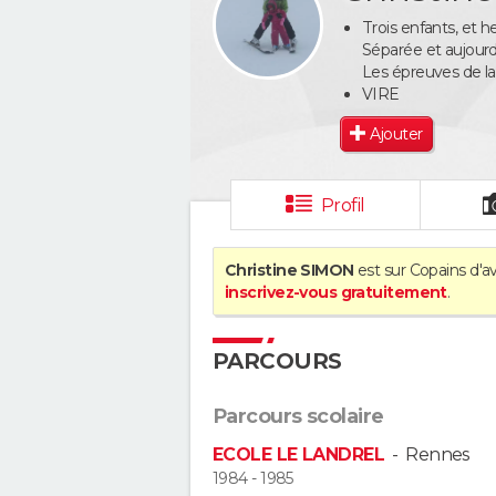
Trois enfants, et heur
Séparée et aujourd
Les épreuves de la 
VIRE
Ajouter
Profil
Christine SIMON
est sur Copains d'av
inscrivez-vous gratuitement
.
PARCOURS
Parcours scolaire
ECOLE LE LANDREL
-
Rennes
1984 - 1985