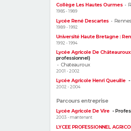
Collège Les Hautes Ourmes
-
R
1985 - 1989
Lycée René Descartes
-
Renne
1989 - 1992
Université Haute Bretagne : Re
1992 - 1994
Lycée Agricole De Châteaurou
professionnel)
-
Chateauroux
2001 - 2002
Lycée Agricole Henri Queuille
-
2002 - 2004
Parcours entreprise
Lycée Agricole De Vire
- Profes
2003 - maintenant
LYCEE PROFESSIONNEL AGRICO