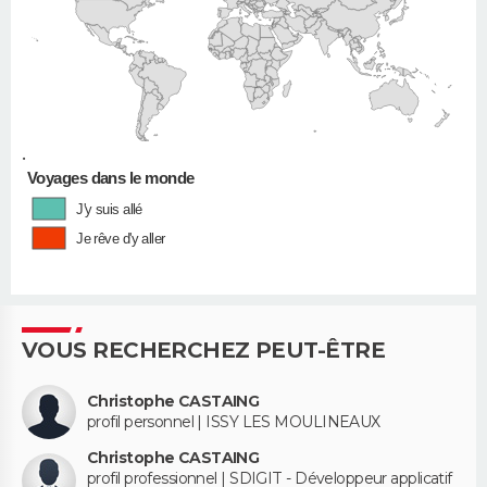
•
Voyages dans le monde
J'y suis allé
Je rêve d'y aller
VOUS RECHERCHEZ PEUT-ÊTRE
Christophe CASTAING
profil personnel | ISSY LES MOULINEAUX
Christophe CASTAING
profil professionnel | SDIGIT - Développeur applicatif