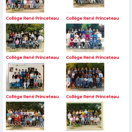
Collège René Princeteau
Collège René Princeteau
Collège René Princeteau
Collège René Princeteau
Collège René Princeteau
Collège René Princeteau