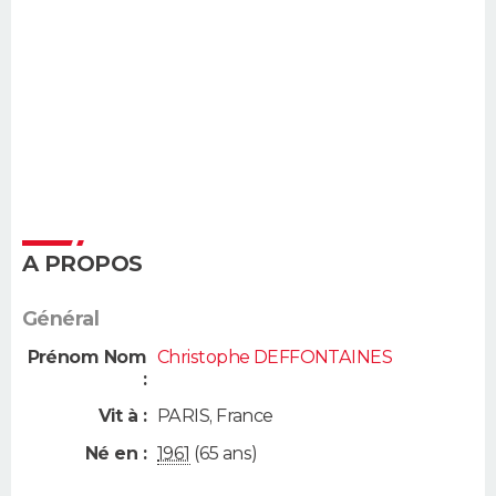
A PROPOS
Général
Prénom Nom
Christophe DEFFONTAINES
:
Vit à :
PARIS
,
France
Né en :
1961
(65 ans)