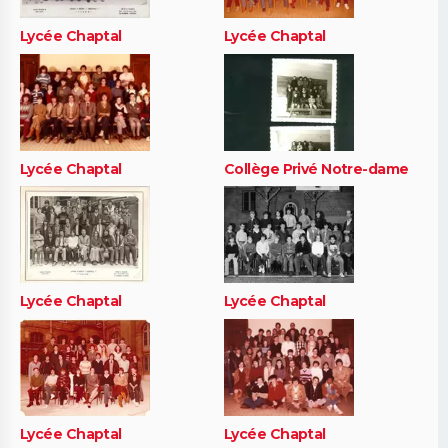
Lycée Chaptal
Lycée Chaptal
Lycée Chaptal
Collège Privé Notre-dame
Lycée Chaptal
Lycée Chaptal
Lycée Chaptal
Lycée Chaptal