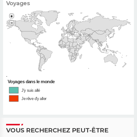
Voyages
+
−
•
Voyages dans le monde
J'y suis allé
Je rêve d'y aller
VOUS RECHERCHEZ PEUT-ÊTRE