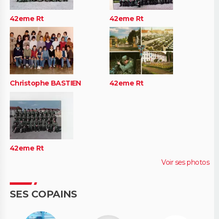
42eme Rt
42eme Rt
Christophe BASTIEN
42eme Rt
42eme Rt
Voir ses photos
SES COPAINS