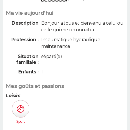
Ma vie aujourd'hui
Description
Bonjour a tous et bienvenu a celui ou
celle qui me reconnaitra
Profession :
Pneumatique hydraulique
maintenance
Situation
séparé(e)
familiale :
Enfants :
1
Mes goûts et passions
Loisirs
Sport