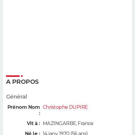
A PROPOS
Général
Prénom Nom
Christophe DUPIRE
:
Vit à :
MAZINGARBE
,
France
Né le :
14 janv. 1970
(56 ans)