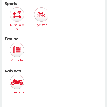
Sports
Musculatio
Cyclisme
n
Fan de
Actualité
Voitures
Une moto