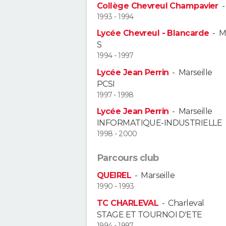
Collège Chevreul Champavier
1993 - 1994
Lycée Chevreul - Blancarde
-
M
S
1994 - 1997
Lycée Jean Perrin
-
Marseille
PCSI
1997 - 1998
Lycée Jean Perrin
-
Marseille
INFORMATIQUE-INDUSTRIELLE
1998 - 2000
Parcours club
QUEIREL
-
Marseille
1990 - 1993
TC CHARLEVAL
-
Charleval
STAGE ET TOURNOI D'ETE
1994 - 1997