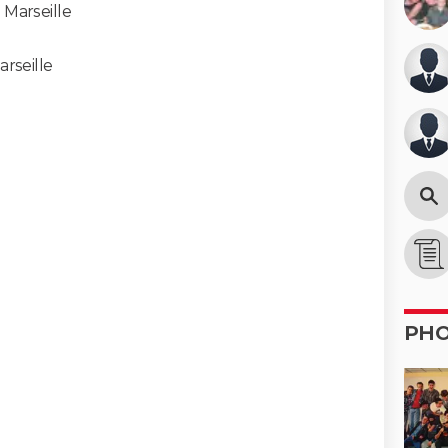
-
Marseille
arseille
PH