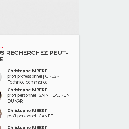
S RECHERCHEZ PEUT-
E
Christophe IMBERT
profil professionnel | GRCS -
Technico-commerical
Christophe IMBERT
profil personnel | SAINT LAURENT
DU VAR
Christophe IMBERT
profil personnel | CANET
Christophe IMBERT