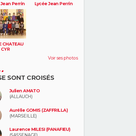
 Jean Perrin
Lycée Jean Perrin
E CHATEAU
 CYR
Voir ses photos
 SE SONT CROISÉS
Julien AMATO
(ALLAUCH)
Aurélie GOMIS (ZAFFRILLA)
(MARSEILLE)
Laurence MILESI (PANAFIEU)
(SASSENAGE)