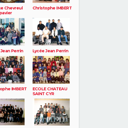
ge Chevreul
Christophe IMBERT
avier
 Jean Perrin
Lycée Jean Perrin
tophe IMBERT
ECOLE CHATEAU
SAINT CYR