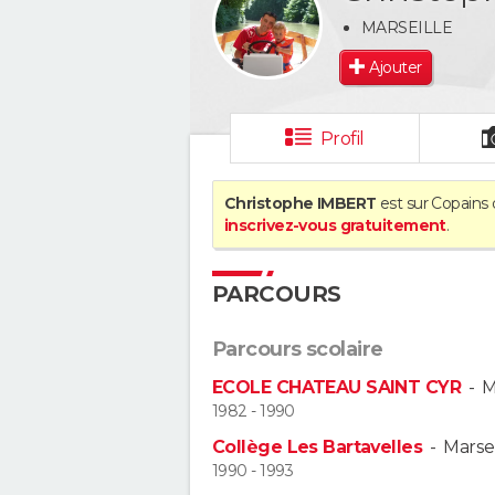
MARSEILLE
Ajouter
Profil
Christophe IMBERT
est sur Copains 
inscrivez-vous gratuitement
.
PARCOURS
Parcours scolaire
ECOLE CHATEAU SAINT CYR
-
M
1982 - 1990
Collège Les Bartavelles
-
Marsei
1990 - 1993