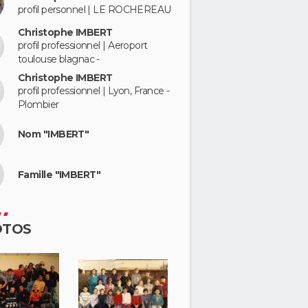
profil personnel | LE ROCHEREAU
Christophe IMBERT
profil professionnel | Aeroport
toulouse blagnac -
Christophe IMBERT
profil professionnel | Lyon, France -
Plombier
Nom "IMBERT"
Famille "IMBERT"
OTOS