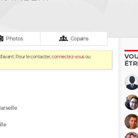
Photos
Copains
VOU
d'avant. Pour le contacter,
connectez-vous
ou
ÊTR
arseille
lle