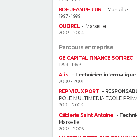
BDE JEAN PERRIN
-
Marseille
1997 - 1999
QUEIREL
-
Marseille
2003 - 2004
Parcours entreprise
GE CAPITAL FINANCE SOFIREC
-
1999 - 1999
A.i.s.
- Technicien informatique
2000 - 2001
REP VIEUX PORT
- RESPONSABL
POLE MULTIMEDIA ECOLE PRIM
2001 - 2003
Câblerie Saint Antoine
- Techni
Marseille
2003 - 2006