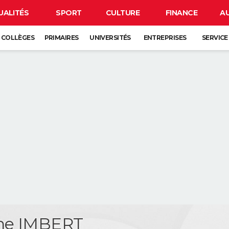
UALITÉS
SPORT
CULTURE
FINANCE
A
COLLÈGES
PRIMAIRES
UNIVERSITÉS
ENTREPRISES
SERVICE
phe IMBERT