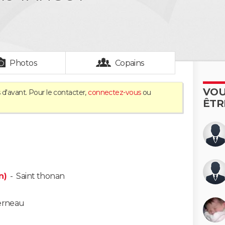
Photos
Copains
VOU
 d'avant. Pour le contacter,
connectez-vous
ou
ÊTR
n)
-
Saint thonan
erneau