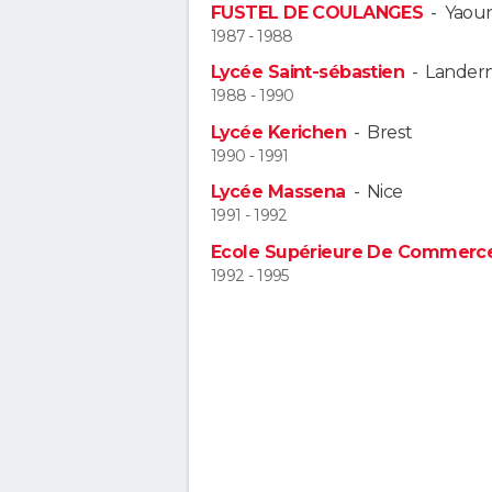
FUSTEL DE COULANGES
-
Yaou
1987 - 1988
Lycée Saint-sébastien
-
Lander
1988 - 1990
Lycée Kerichen
-
Brest
1990 - 1991
Lycée Massena
-
Nice
1991 - 1992
Ecole Supérieure De Commerce 
1992 - 1995