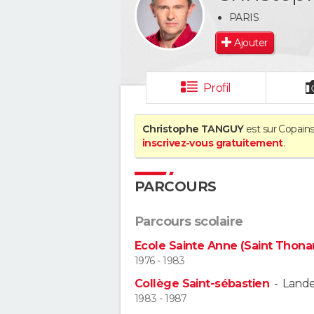
PARIS
Ajouter
Profil
Christophe TANGUY
est sur Copains
inscrivez-vous gratuitement
.
PARCOURS
Parcours scolaire
Ecole Sainte Anne (Saint Thona
1976 - 1983
Collège Saint-sébastien
-
Land
1983 - 1987