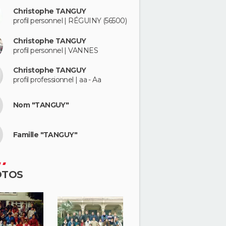
Christophe TANGUY
profil personnel | RÉGUINY (56500)
Christophe TANGUY
profil personnel | VANNES
Christophe TANGUY
profil professionnel | aa - Aa
Nom "TANGUY"
Famille "TANGUY"
OTOS