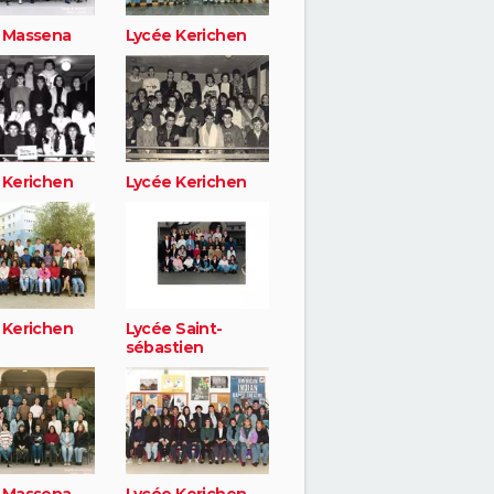
 Massena
Lycée Kerichen
 Kerichen
Lycée Kerichen
 Kerichen
Lycée Saint-
sébastien
 Massena
Lycée Kerichen