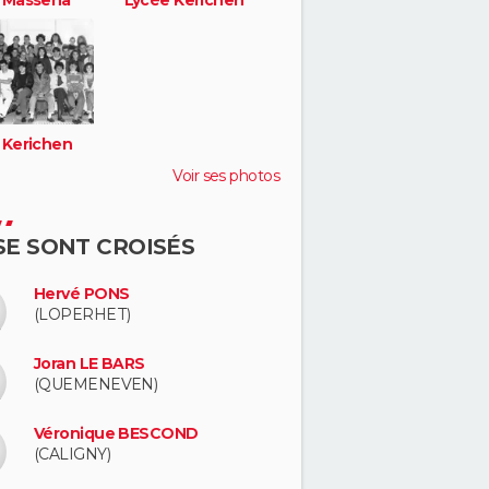
 Kerichen
Voir ses photos
 SE SONT CROISÉS
Hervé PONS
(LOPERHET)
Joran LE BARS
(QUEMENEVEN)
Véronique BESCOND
(CALIGNY)