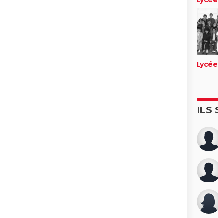
Lycée
ILS