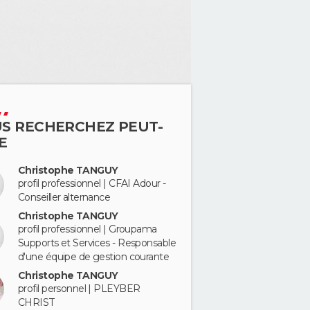
S RECHERCHEZ PEUT-
E
Christophe TANGUY
profil professionnel | CFAI Adour -
Conseiller alternance
Christophe TANGUY
profil professionnel | Groupama
Supports et Services - Responsable
d'une équipe de gestion courante
Christophe TANGUY
profil personnel | PLEYBER
CHRIST