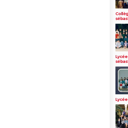
Collèg
sébas
Lycée
sébas
Lycée