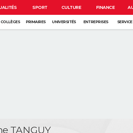
UALITÉS
SPORT
CULTURE
FINANCE
A
COLLÈGES
PRIMAIRES
UNIVERSITÉS
ENTREPRISES
SERVICE
phe TANGUY