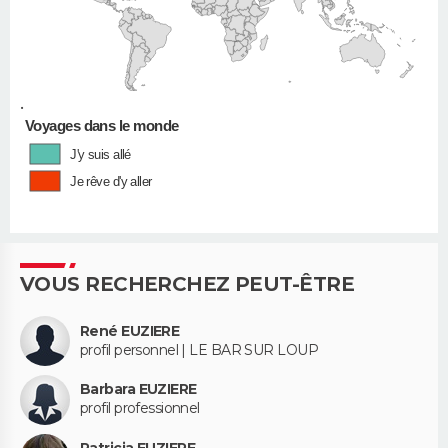
•
Voyages dans le monde
J'y suis allé
Je rêve d'y aller
VOUS RECHERCHEZ PEUT-ÊTRE
René EUZIERE
profil personnel | LE BAR SUR LOUP
Barbara EUZIERE
profil professionnel