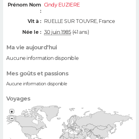
Prénom Nom
Cindy EUZIERE
:
Vit à :
RUELLE SUR TOUVRE
,
France
Née le :
30 juin 1985
(41 ans)
Ma vie aujourd'hui
Aucune information disponible
Mes goûts et passions
Aucune information disponible
Voyages
+
−