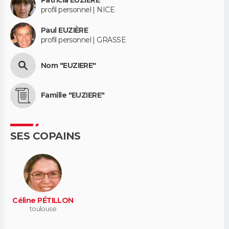
Patricia EUZIERE
profil personnel | NICE
Paul EUZIÈRE
profil personnel | GRASSE
Nom "EUZIERE"
Famille "EUZIERE"
SES COPAINS
Céline PÉTILLON
toulouse