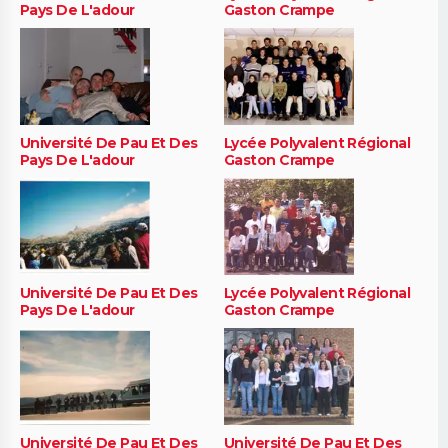
Pays De L'adour
Gaston Crampe
Université De Pau Et Des
Lycée Polyvalent Régional
Pays De L'adour
Gaston Crampe
Université De Pau Et Des
Lycée Polyvalent Régional
Pays De L'adour
Gaston Crampe
Université De Pau Et Des
Université De Pau Et Des