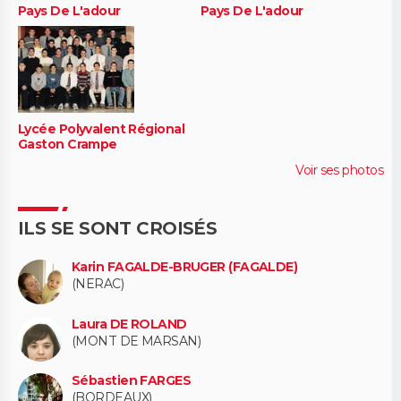
Pays De L'adour
Pays De L'adour
Lycée Polyvalent Régional
Gaston Crampe
Voir ses photos
ILS SE SONT CROISÉS
Karin FAGALDE-BRUGER (FAGALDE)
(NERAC)
Laura DE ROLAND
(MONT DE MARSAN)
Sébastien FARGES
(BORDEAUX)