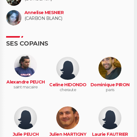
Annelise MESNIER
(CARBON BLANC)
SES COPAINS
Alexandre PEUCH
Celine HIDONDO
Dominique PIRON
saint macaire
cheraute
paris
Julie PEUCH
Julien MARTIGNY
Laurie FAUTRIER