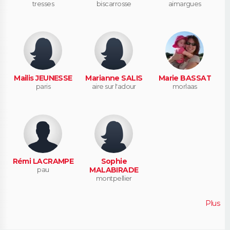
tresses
biscarrosse
aimargues
Mailis JEUNESSE
Marianne SALIS
Marie BASSAT
paris
aire sur l'adour
morlaas
Rémi LACRAMPE
Sophie
pau
MALABIRADE
montpellier
Plus