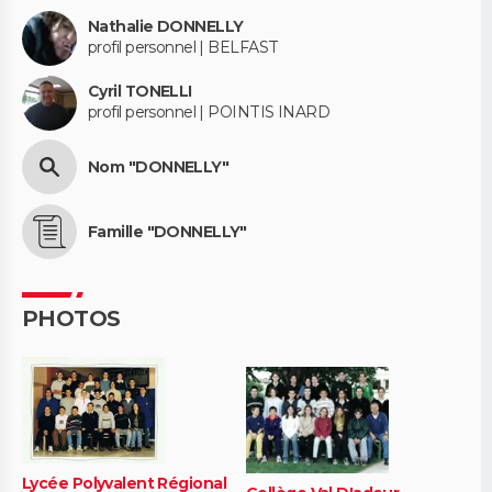
Nathalie DONNELLY
profil personnel | BELFAST
Cyril TONELLI
profil personnel | POINTIS INARD
Nom "DONNELLY"
Famille "DONNELLY"
PHOTOS
Lycée Polyvalent Régional