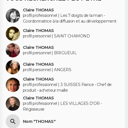
Claire THOMAS
profil professionnel | Les 7 doigts de la main -
Coordonnatrice à la diffusion et au développement
Claire THOMAS
profil personnel | SAINT CHAMOND
Claire THOMAS
profil personnel | BRIGUEUIL
Claire THOMAS
profil personnel | ANGERS
Claire THOMAS
profil professionnel | 3 SUISSES France - Chef de
produit - acheteur maille
Claire THOMAS
profil professionnel | LES VILLAGES D'OR -
Régisseuse
Nom "THOMAS"