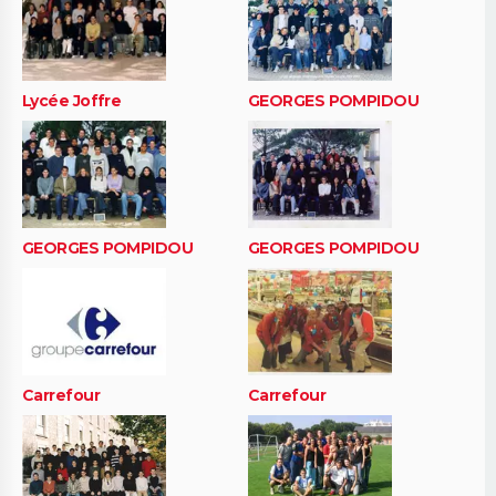
Lycée Joffre
GEORGES POMPIDOU
GEORGES POMPIDOU
GEORGES POMPIDOU
Carrefour
Carrefour