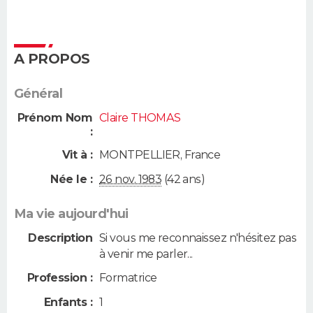
A PROPOS
Général
Prénom Nom
Claire THOMAS
:
Vit à :
MONTPELLIER
,
France
Née le :
26 nov. 1983
(42 ans)
Ma vie aujourd'hui
Description
Si vous me reconnaissez n'hésitez pas
à venir me parler...
Profession :
Formatrice
Enfants :
1