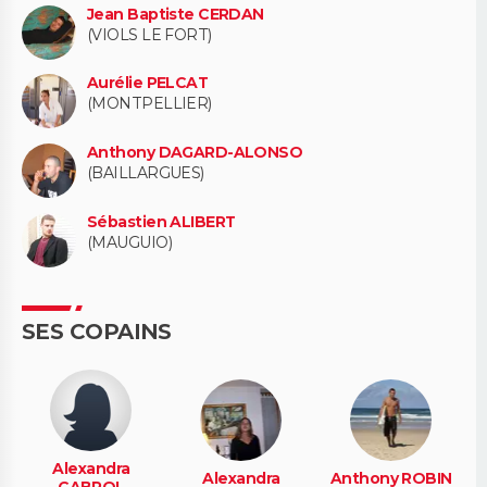
Jean Baptiste CERDAN
(VIOLS LE FORT)
Aurélie PELCAT
(MONTPELLIER)
Anthony DAGARD-ALONSO
(BAILLARGUES)
Sébastien ALIBERT
(MAUGUIO)
SES COPAINS
Alexandra
Alexandra
Anthony ROBIN
CABROL