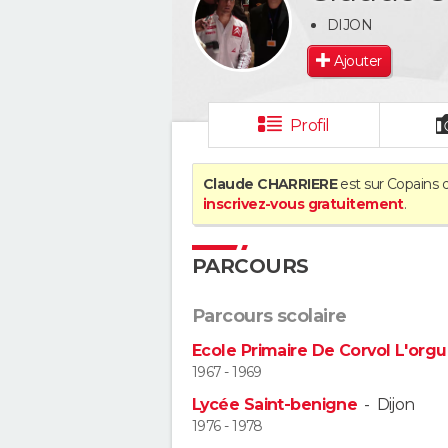
DIJON
Ajouter
Profil
Claude CHARRIERE
est sur Copains d
inscrivez-vous gratuitement
.
PARCOURS
Parcours scolaire
Ecole Primaire De Corvol L'orgu
1967 - 1969
Lycée Saint-benigne
-
Dijon
1976 - 1978