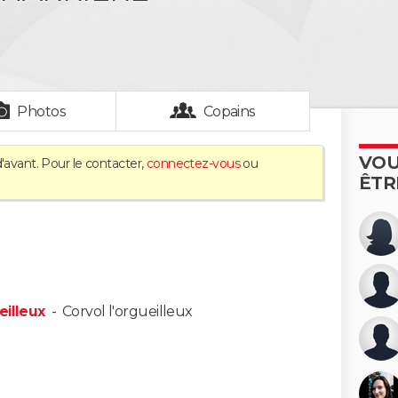
Photos
Copains
VOU
'avant. Pour le contacter,
connectez-vous
ou
ÊTR
eilleux
-
Corvol l'orgueilleux