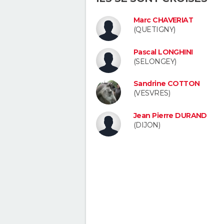
Marc CHAVERIAT
(QUETIGNY)
Pascal LONGHINI
(SELONGEY)
Sandrine COTTON
(VESVRES)
Jean Pierre DURAND
(DIJON)