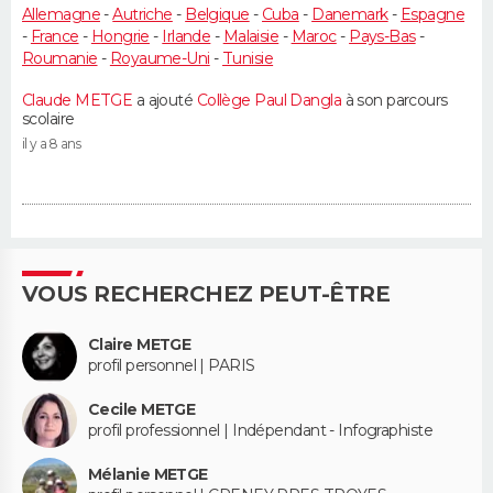
Allemagne
-
Autriche
-
Belgique
-
Cuba
-
Danemark
-
Espagne
-
France
-
Hongrie
-
Irlande
-
Malaisie
-
Maroc
-
Pays-Bas
-
Roumanie
-
Royaume-Uni
-
Tunisie
Claude METGE
a ajouté
Collège Paul Dangla
à son parcours
scolaire
il y a 8 ans
VOUS RECHERCHEZ PEUT-ÊTRE
Claire METGE
profil personnel | PARIS
Cecile METGE
profil professionnel | Indépendant - Infographiste
Mélanie METGE