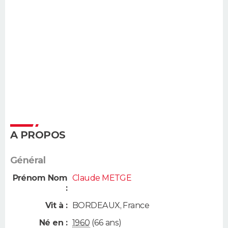
A PROPOS
Général
Prénom Nom
Claude METGE
:
Vit à :
BORDEAUX
,
France
Né en :
1960
(66 ans)