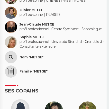
profil personnel | CRENEY PRES TROYES
Olivier METGE
profil personnel | PLAISIR
Jean-Claude METGE
profil professionnel | Centre Symbiose - Sophrologue
Sophie METGE
profil professionnel | Université Stendhal - Grenoble 3 -
Consultante extérieure
Nom "METGE"
Famille "METGE"
SES COPAINS