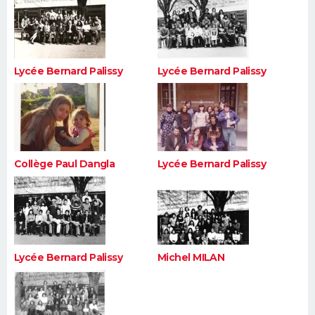
Lycée Bernard Palissy
Lycée Bernard Palissy
Collège Paul Dangla
Lycée Bernard Palissy
Lycée Bernard Palissy
Michel MILAN