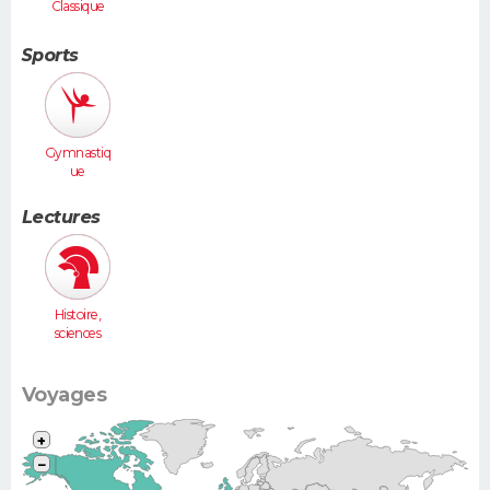
Classique
Sports
Gymnastiq
ue
Lectures
Histoire,
sciences
humaines
Voyages
+
−