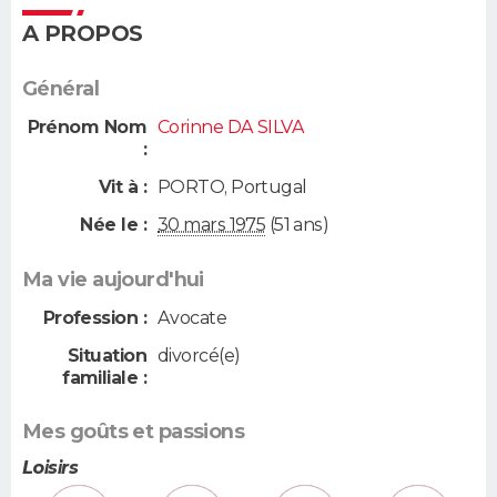
A PROPOS
Général
Prénom Nom
Corinne DA SILVA
:
Vit à :
PORTO
,
Portugal
Née le :
30 mars 1975
(51 ans)
Ma vie aujourd'hui
Profession :
Avocate
Situation
divorcé(e)
familiale :
Mes goûts et passions
Loisirs