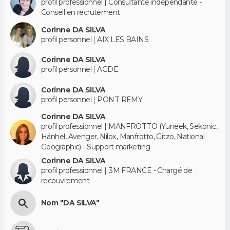
profil professionnel | Consultante indépendante -
Conseil en recrutement
Corinne DA SILVA
profil personnel | AIX LES BAINS
Corinne DA SILVA
profil personnel | AGDE
Corinne DA SILVA
profil personnel | PONT REMY
Corinne DA SILVA
profil professionnel | MANFROTTO (Yuneek, Sekonic,
Hänhel, Avenger, Nilox, Manfrotto, Gitzo, National
Geographic) - Support marketing
Corinne DA SILVA
profil professionnel | 3M FRANCE - Chargé de
recouvrement
Nom "DA SILVA"