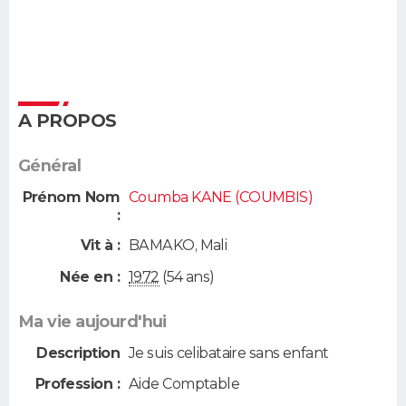
A PROPOS
Général
Prénom Nom
Coumba KANE (COUMBIS)
:
Vit à :
BAMAKO
,
Mali
Née en :
1972
(54 ans)
Ma vie aujourd'hui
Description
Je suis celibataire sans enfant
Profession :
Aide Comptable