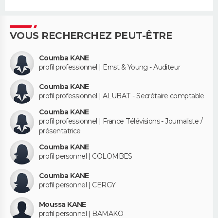
VOUS RECHERCHEZ PEUT-ÊTRE
Coumba KANE
profil professionnel | Ernst & Young - Auditeur
Coumba KANE
profil professionnel | ALUBAT - Secrétaire comptable
Coumba KANE
profil professionnel | France Télévisions - Journaliste /
présentatrice
Coumba KANE
profil personnel | COLOMBES
Coumba KANE
profil personnel | CERGY
Moussa KANE
profil personnel | BAMAKO