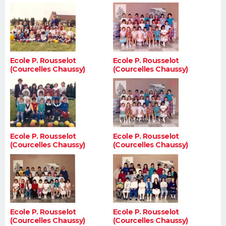
Ecole P. Rousselot
Ecole P. Rousselot
(Courcelles Chaussy)
(Courcelles Chaussy)
Ecole P. Rousselot
Ecole P. Rousselot
(Courcelles Chaussy)
(Courcelles Chaussy)
Ecole P. Rousselot
Ecole P. Rousselot
(Courcelles Chaussy)
(Courcelles Chaussy)