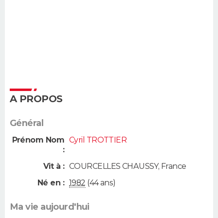
A PROPOS
Général
Prénom Nom
Cyril TROTTIER
:
Vit à :
COURCELLES CHAUSSY
,
France
Né en :
1982
(44 ans)
Ma vie aujourd'hui