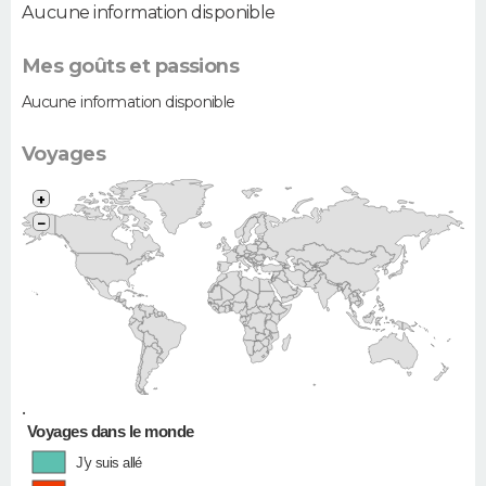
Aucune information disponible
Mes goûts et passions
Aucune information disponible
Voyages
+
−
•
Voyages dans le monde
J'y suis allé