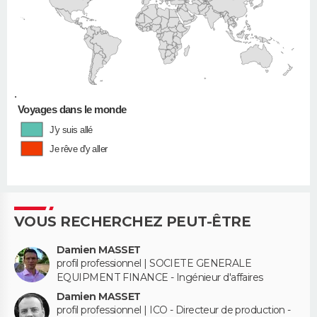
•
Voyages dans le monde
J'y suis allé
Je rêve d'y aller
VOUS RECHERCHEZ PEUT-ÊTRE
Damien MASSET
profil professionnel | SOCIETE GENERALE
EQUIPMENT FINANCE - Ingénieur d'affaires
Damien MASSET
profil professionnel | ICO - Directeur de production -