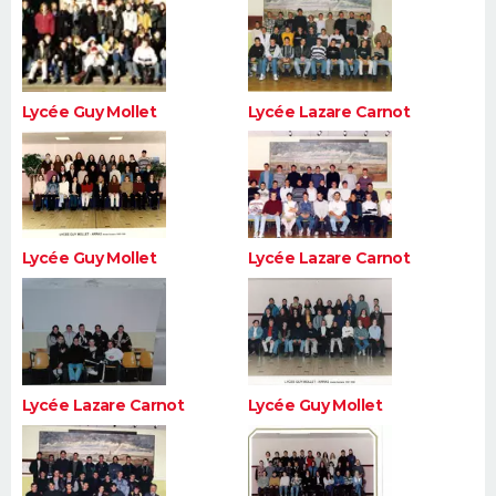
Lycée Guy Mollet
Lycée Lazare Carnot
Lycée Guy Mollet
Lycée Lazare Carnot
Lycée Lazare Carnot
Lycée Guy Mollet