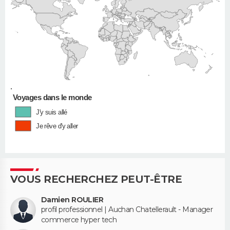
•
Voyages dans le monde
J'y suis allé
Je rêve d'y aller
VOUS RECHERCHEZ PEUT-ÊTRE
Damien ROULIER
profil professionnel | Auchan Chatellerault - Manager
commerce hyper tech