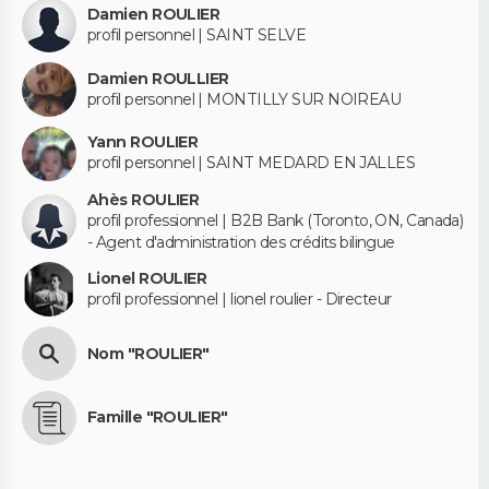
Damien ROULIER
profil personnel | SAINT SELVE
Damien ROULLIER
profil personnel | MONTILLY SUR NOIREAU
Yann ROULIER
profil personnel | SAINT MEDARD EN JALLES
Ahès ROULIER
profil professionnel | B2B Bank (Toronto, ON, Canada)
- Agent d'administration des crédits bilingue
Lionel ROULIER
profil professionnel | lionel roulier - Directeur
Nom "ROULIER"
Famille "ROULIER"