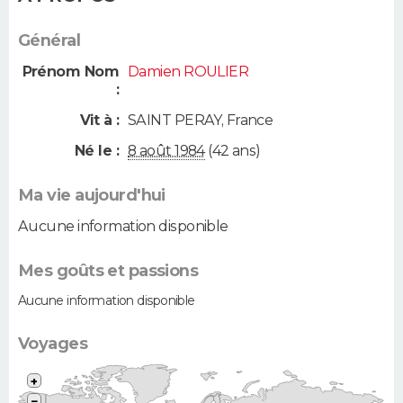
Général
Prénom Nom
Damien ROULIER
:
Vit à :
SAINT PERAY
,
France
Né le :
8 août 1984
(42 ans)
Ma vie aujourd'hui
Aucune information disponible
Mes goûts et passions
Aucune information disponible
Voyages
+
−