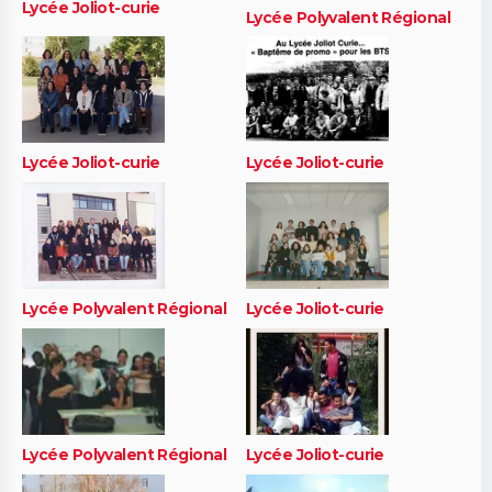
Lycée Joliot-curie
Lycée Polyvalent Régional
Lycée Joliot-curie
Lycée Joliot-curie
Lycée Polyvalent Régional
Lycée Joliot-curie
Lycée Polyvalent Régional
Lycée Joliot-curie