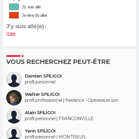
J'y suis allé
Je rêve d'y aller
J'y suis allé(e) :
Italie
VOUS RECHERCHEZ PEUT-ÊTRE
Damien SFILIGOI
profil personnel
Walter SFILIGOI
profil professionnel | freelance - Opérateurs son
Alain SFILIGOI
profil personnel | FRANCONVILLE
Yann SFILIGOI
profil personnel | MONTREUIL