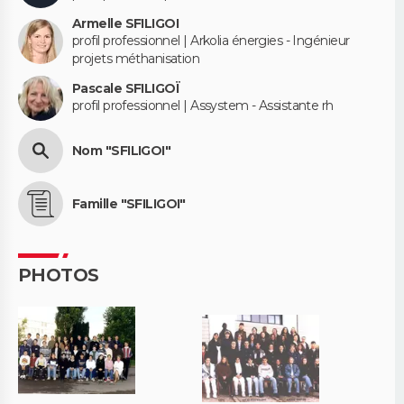
Armelle SFILIGOI
profil professionnel | Arkolia énergies - Ingénieur
projets méthanisation
Pascale SFILIGOÏ
profil professionnel | Assystem - Assistante rh
Nom "SFILIGOI"
Famille "SFILIGOI"
PHOTOS