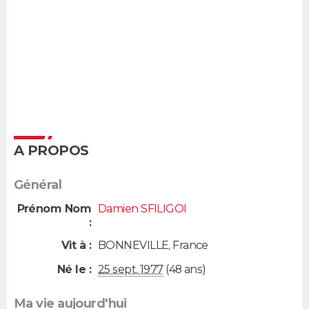
A PROPOS
Général
Prénom Nom
Damien SFILIGOI
:
Vit à :
BONNEVILLE
,
France
Né le :
25 sept. 1977
(48 ans)
Ma vie aujourd'hui