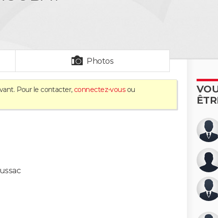
Photos
VOU
vant. Pour le contacter,
connectez-vous
ou
ÊTR
ussac