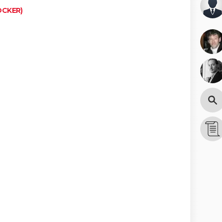
OCKER)