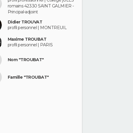
profil professionnel | Collège jULES
romains 42330 SAINT GALMIER -
Principal-adjoint
Didier TROUVAT
profil personnel | MONTREUIL
Maxime TROUBAT
profil personnel | PARIS
Nom "TROUBAT"
Famille "TROUBAT"