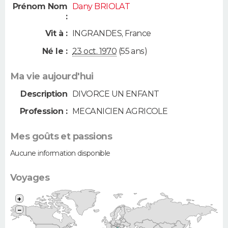
Prénom Nom
Dany BRIOLAT
:
Vit à :
INGRANDES
,
France
Né le :
23 oct. 1970
(55 ans)
Ma vie aujourd'hui
Description
DIVORCE UN ENFANT
Profession :
MECANICIEN AGRICOLE
Mes goûts et passions
Aucune information disponible
Voyages
+
−