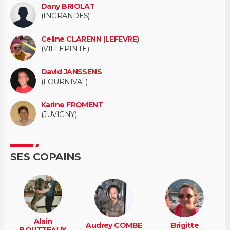
Dany BRIOLAT
(INGRANDES)
Celine CLARENN (LEFEVRE)
(VILLEPINTE)
David JANSSENS
(FOURNIVAL)
Karine FROMENT
(JUVIGNY)
SES COPAINS
Alain
Audrey COMBE
Brigitte
BOUTTEAUX