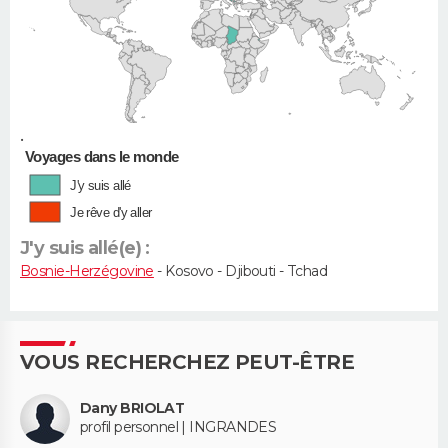
•
Voyages dans le monde
J'y suis allé
Je rêve d'y aller
J'y suis allé(e) :
Bosnie-Herzégovine
- Kosovo - Djibouti - Tchad
VOUS RECHERCHEZ PEUT-ÊTRE
Dany BRIOLAT
profil personnel | INGRANDES