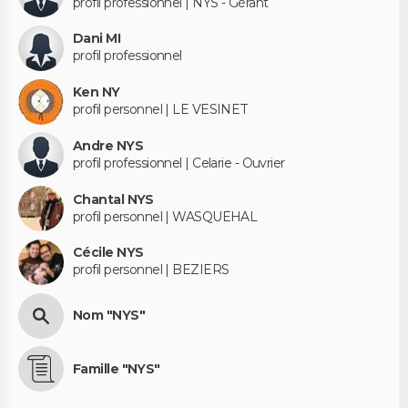
profil professionnel | NYS - Gérant
Dani MI
profil professionnel
Ken NY
profil personnel | LE VESINET
Andre NYS
profil professionnel | Celarie - Ouvrier
Chantal NYS
profil personnel | WASQUEHAL
Cécile NYS
profil personnel | BEZIERS
Nom "NYS"
Famille "NYS"