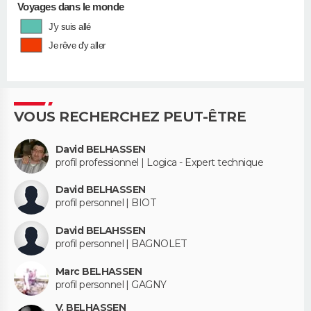
Voyages dans le monde
J'y suis allé
Je rêve d'y aller
VOUS RECHERCHEZ PEUT-ÊTRE
David BELHASSEN
profil professionnel | Logica - Expert technique
David BELHASSEN
profil personnel | BIOT
David BELAHSSEN
profil personnel | BAGNOLET
Marc BELHASSEN
profil personnel | GAGNY
V. BELHASSEN