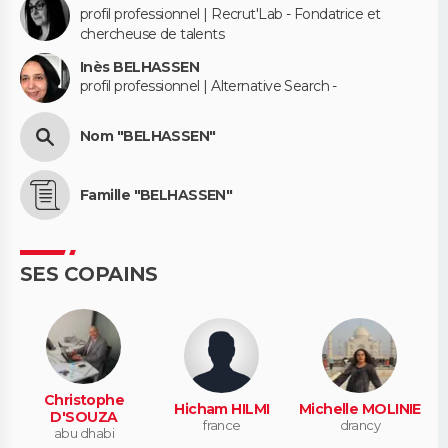
profil professionnel | Recrut'Lab - Fondatrice et
chercheuse de talents
Inès BELHASSEN
profil professionnel | Alternative Search -
Nom "BELHASSEN"
Famille "BELHASSEN"
SES COPAINS
Christophe
Hicham HILMI
Michelle MOLINIE
D'SOUZA
france
drancy
abu dhabi