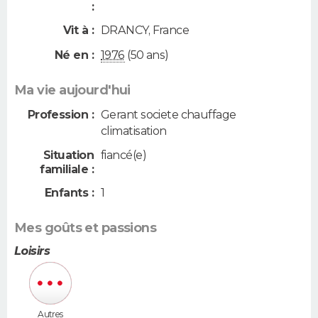
:
Vit à :
DRANCY
,
France
Né en :
1976
(50 ans)
Ma vie aujourd'hui
Profession :
Gerant societe chauffage
climatisation
Situation
fiancé(e)
familiale :
Enfants :
1
Mes goûts et passions
Loisirs
Autres