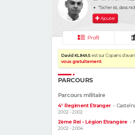
"Sicher ist, dass nic
Ajouter
Profil
David KLIMAS
est sur Copains d'avant
vous gratuitement
.
PARCOURS
Parcours militaire
4° Regiment Etranger
-
Casteln
2002 - 2002
2ème Rei - Légion Etrangère
-
2002 - 2004