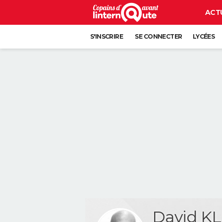
ACT
S'INSCRIRE
SE CONNECTER
LYCÉES
David K