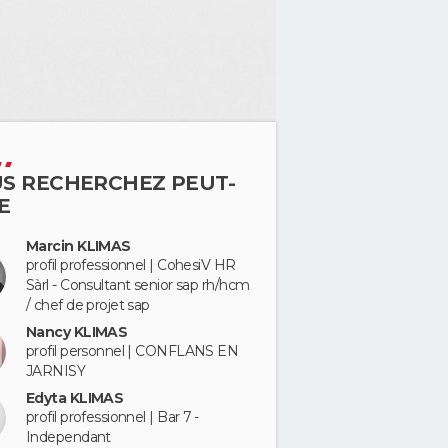
S RECHERCHEZ PEUT-
E
Marcin KLIMAS
profil professionnel | CohesiV HR
Sàrl - Consultant senior sap rh/hcm
/ chef de projet sap
Nancy KLIMAS
profil personnel | CONFLANS EN
JARNISY
Edyta KLIMAS
profil professionnel | Bar 7 -
Independant