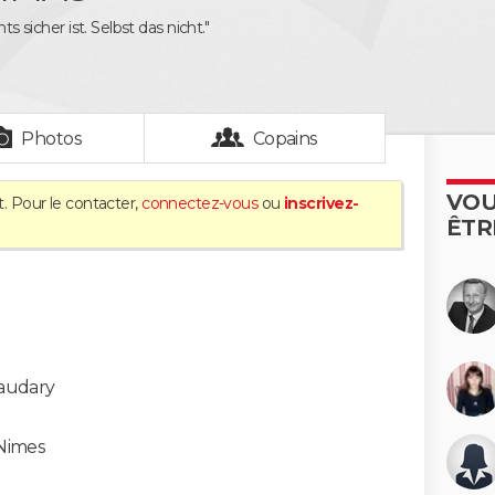
hts sicher ist. Selbst das nicht."
Photos
Copains
VOU
. Pour le contacter,
connectez-vous
ou
inscrivez-
ÊTR
audary
Nimes