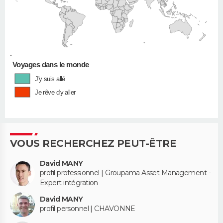
•
Voyages dans le monde
J'y suis allé
Je rêve d'y aller
VOUS RECHERCHEZ PEUT-ÊTRE
David MANY
profil professionnel | Groupama Asset Management -
Expert intégration
David MANY
profil personnel | CHAVONNE