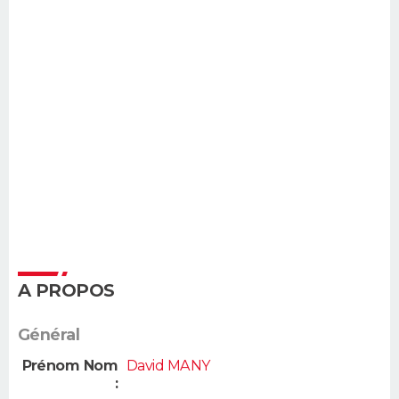
A PROPOS
Général
Prénom Nom
David MANY
: