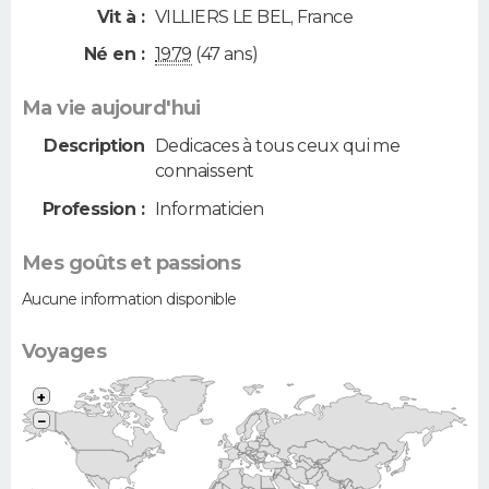
Vit à :
VILLIERS LE BEL
,
France
Né en :
1979
(47 ans)
Ma vie aujourd'hui
Description
Dedicaces à tous ceux qui me
connaissent
Profession :
Informaticien
Mes goûts et passions
Aucune information disponible
Voyages
+
−