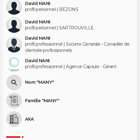
David MANI
profil personnel | BEZONS
David MANI
profil personnel | SARTROUVILLE
David MANI
profil professionnel | Societe Generale - Conseiller de
clientele professionnels
David NANI
profil professionnel | Agence Capsule - Gérant
Nom "MANY"
Famille "MANY"
AXA