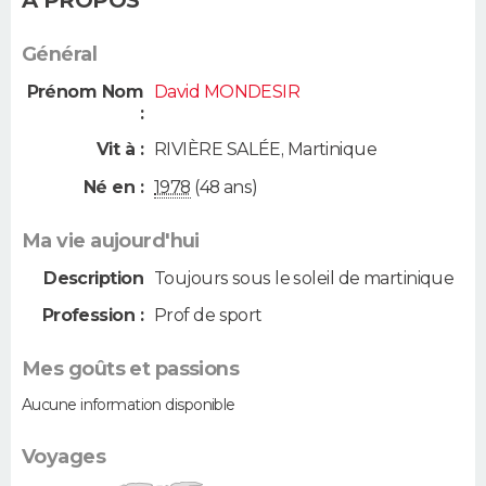
Général
Prénom Nom
David MONDESIR
:
Vit à :
RIVIÈRE SALÉE
,
Martinique
Né en :
1978
(48 ans)
Ma vie aujourd'hui
Description
Toujours sous le soleil de martinique
Profession :
Prof de sport
Mes goûts et passions
Aucune information disponible
Voyages