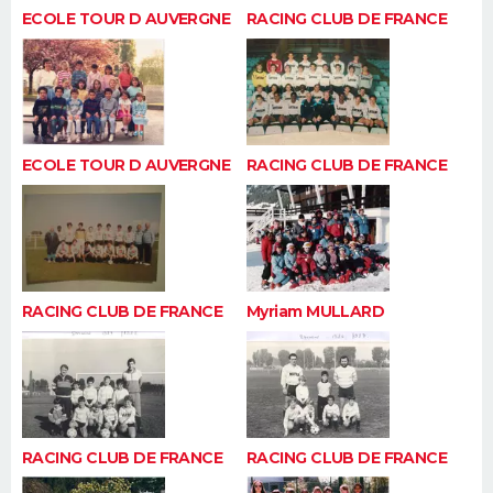
ECOLE TOUR D AUVERGNE
RACING CLUB DE FRANCE
ECOLE TOUR D AUVERGNE
RACING CLUB DE FRANCE
RACING CLUB DE FRANCE
Myriam MULLARD
RACING CLUB DE FRANCE
RACING CLUB DE FRANCE