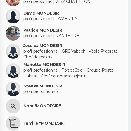
profil personnel | VIRY CHATILLON
David MONDESIR
profil personnel | LAMENTIN
Patrice MONDESIR
profil personnel | NANTERRE
Jessica MONDESIR
profil professionnel | GRS Valtech - Véolia Propreté -
Chef de projets
Mariette MONDESIR
profil professionnel | Toit et Joie – Groupe Poste
Habitat - Chef comptable adjoint
Steeve MONDESIR
profil professionnel
Nom "MONDESIR"
Famille "MONDESIR"