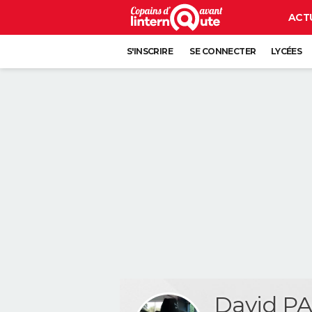
ACT
S'INSCRIRE
SE CONNECTER
LYCÉES
David P