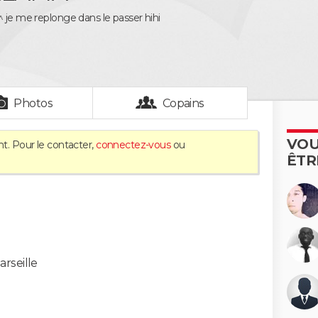
^ je me replonge dans le passer hihi
Photos
Copains
VOU
nt. Pour le contacter,
connectez-vous
ou
ÊTR
arseille