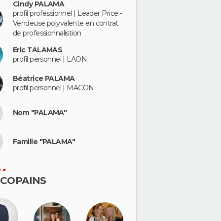
Cindy PALAMA
profil professionnel | Leader Price -
Vendeuse polyvalente en contrat
de professionnalistion
Eric TALAMAS
profil personnel | LAON
Béatrice PALAMA
profil personnel | MACON
Nom "PALAMA"
Famille "PALAMA"
 COPAINS