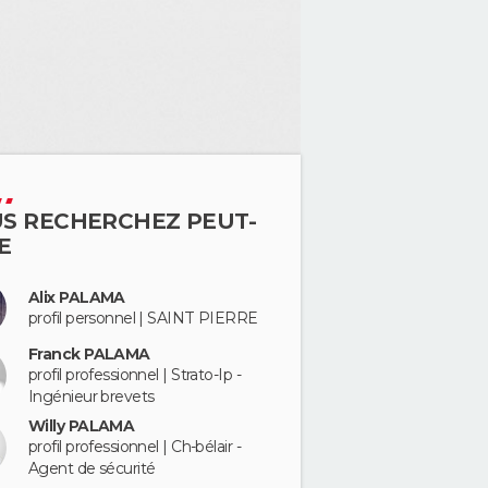
S RECHERCHEZ PEUT-
E
Alix PALAMA
profil personnel | SAINT PIERRE
Franck PALAMA
profil professionnel | Strato-Ip -
Ingénieur brevets
Willy PALAMA
profil professionnel | Ch-bélair -
Agent de sécurité