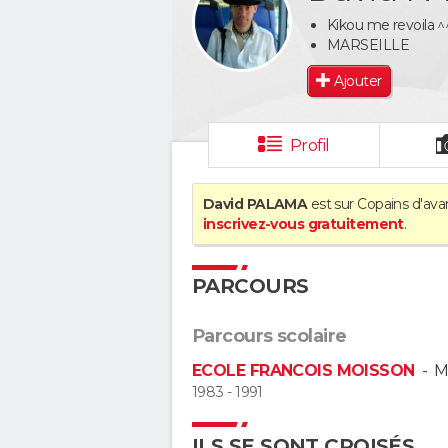
Kikou me revoila ^
MARSEILLE
Ajouter
Profil
David PALAMA
est sur Copains d'ava
inscrivez-vous gratuitement
.
PARCOURS
Parcours scolaire
ECOLE FRANCOIS MOISSON
-
M
1983 - 1991
ILS SE SONT CROISÉS