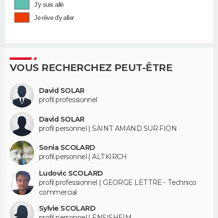
J'y suis allé
Je rêve d'y aller
VOUS RECHERCHEZ PEUT-ÊTRE
David SOLAR
profil professionnel
David SOLAR
profil personnel | SAINT AMAND SUR FION
Sonia SCOLARD
profil personnel | ALTKIRCH
Ludovic SCOLARD
profil professionnel | GEORGE LETTRE - Technico
commercial
Sylvie SCOLARD
profil personnel | ENSISHEIM