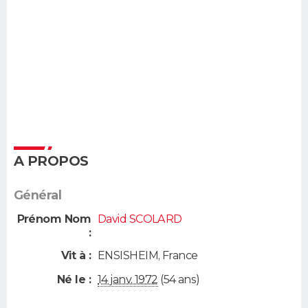
A PROPOS
Général
Prénom Nom
David SCOLARD
:
Vit à :
ENSISHEIM
,
France
Né le :
14 janv. 1972
(54 ans)