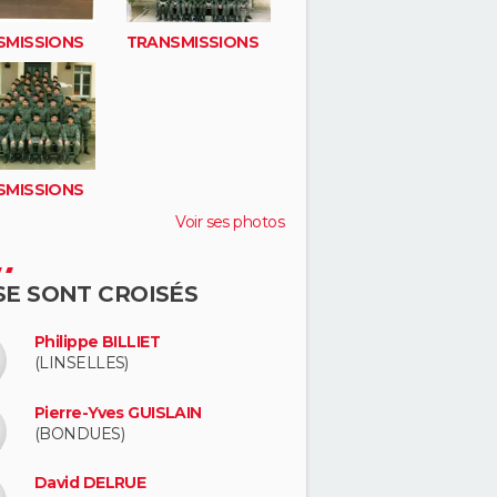
SMISSIONS
TRANSMISSIONS
SMISSIONS
Voir ses photos
 SE SONT CROISÉS
Philippe BILLIET
(LINSELLES)
Pierre-Yves GUISLAIN
(BONDUES)
David DELRUE