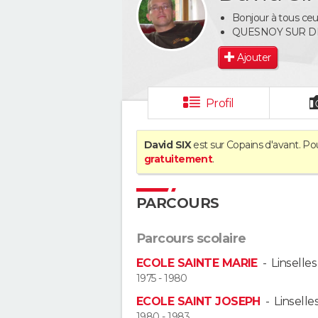
Bonjour à tous ceu
QUESNOY SUR D
Ajouter
Profil
David SIX
est sur Copains d'avant. Po
gratuitement
.
PARCOURS
Parcours scolaire
ECOLE SAINTE MARIE
-
Linselles
1975 - 1980
ECOLE SAINT JOSEPH
-
Linselle
1980 - 1983