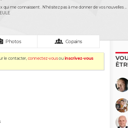
x qui me connaissent . N'hésitez pas à me donner de vos nouvelles ...
EULE
Photos
Copains
VOU
ur le contacter,
connectez-vous
ou
inscrivez-vous
ÊTR
s