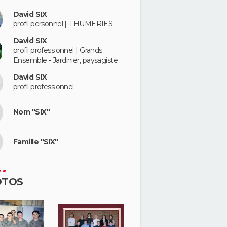
David SIX
profil personnel | THUMERIES
David SIX
profil professionnel | Grands
Ensemble - Jardinier, paysagiste
David SIX
profil professionnel
Nom "SIX"
Famille "SIX"
OTOS