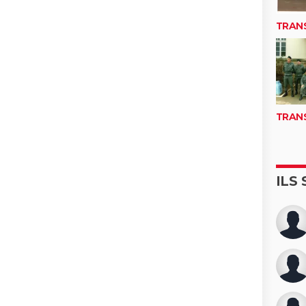
TRAN
TRAN
ILS