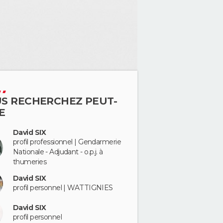
S RECHERCHEZ PEUT-
E
David SIX
profil professionnel | Gendarmerie
Nationale - Adjudant - o.p.j. à
thumeries
David SIX
profil personnel | WATTIGNIES
David SIX
profil personnel