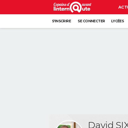
ACT
S'INSCRIRE
SE CONNECTER
LYCÉES
David SI