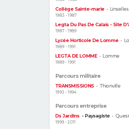
Collège Sainte-marie
-
Linselles
1983 - 1987
Legta Du Pas De Calais - Site D'
1987 - 1989
Lycée Horticole De Lomme
-
L
1989 - 1991
LEGTA DE LOMME
-
Lomme
1989 - 1991
Parcours militaire
TRANSMISSIONS
-
Thionville
1993 - 1994
Parcours entreprise
Ds Jardins
- Paysagiste
-
Quesn
1999 - 2011