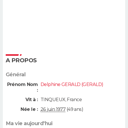
A PROPOS
Général
Prénom Nom
Delphine GERALD (GERALD)
:
Vit à :
TINQUEUX
,
France
Née le :
26 juin 1977
(49 ans)
Ma vie aujourd'hui