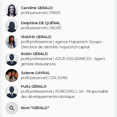
Caroline GERALD
profil personnel | PARIS
Delphine DE QUÉRAL
profil personnel | INGRE
Vicktrin GERALD
profil professionnel | agence Hopscotch Groupe -
Directrice de clientèle- hopscotch capital
Robin GÉRALD
profil professionnel | AZUR ASSURANCES - Agent
général d'assurances
Solene GAYRAL
profil personnel | ORLEANS
Puits GÉRALD
profil professionnel | ROBODRILL SA - Responsable
des développements robotique
Nom "GERALD"