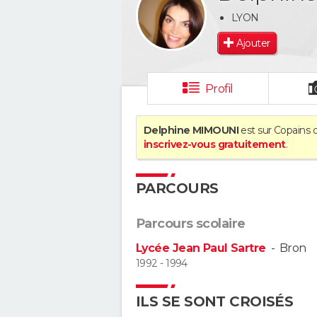
LYON
Ajouter
Profil
Delphine MIMOUNI
est sur Copains d
inscrivez-vous gratuitement
.
PARCOURS
Parcours scolaire
Lycée Jean Paul Sartre
-
Bron
1992 - 1994
ILS SE SONT CROISÉS