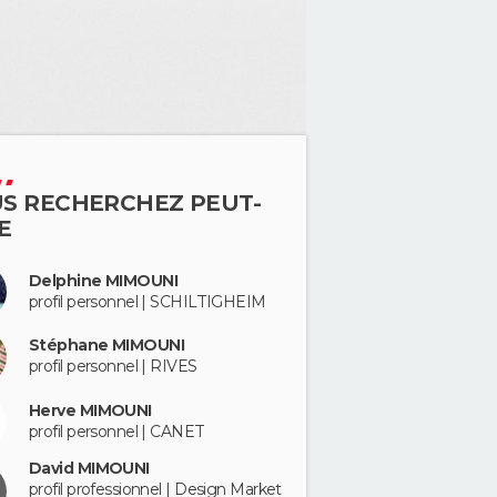
S RECHERCHEZ PEUT-
E
Delphine MIMOUNI
profil personnel | SCHILTIGHEIM
Stéphane MIMOUNI
profil personnel | RIVES
Herve MIMOUNI
profil personnel | CANET
David MIMOUNI
profil professionnel | Design Market