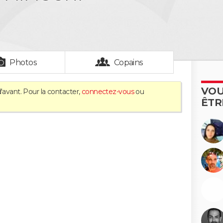
Photos
Copains
VOU
'avant. Pour la contacter,
connectez-vous
ou
ÊTR