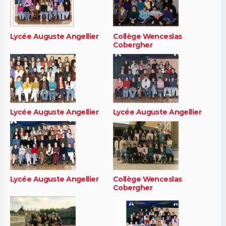
Lycée Auguste Angellier
Collège Wenceslas
Cobergher
Lycée Auguste Angellier
Lycée Auguste Angellier
Lycée Auguste Angellier
Collège Wenceslas
Cobergher