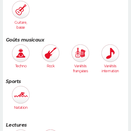
Guitare,
basse
Goûts musicaux
Techno
Rock
Variétés
Variétés
françaises
internation
ales
Sports
Natation
Lectures