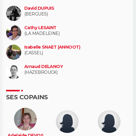
David DUPUIS
(BERGUES)
Cathy LESAINT
(LA MADELEINE)
Isabelle SNAET (ANNOOT)
(CASSEL)
Arnaud DELANOY
(HAZEBROUCK)
SES COPAINS
Adelaide DEVOS