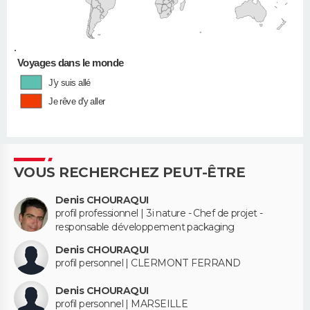
•
Voyages dans le monde
J'y suis allé
Je rêve d'y aller
VOUS RECHERCHEZ PEUT-ÊTRE
Denis CHOURAQUI
profil professionnel | 3i nature - Chef de projet -
responsable développement packaging
Denis CHOURAQUI
profil personnel | CLERMONT FERRAND
Denis CHOURAQUI
profil personnel | MARSEILLE