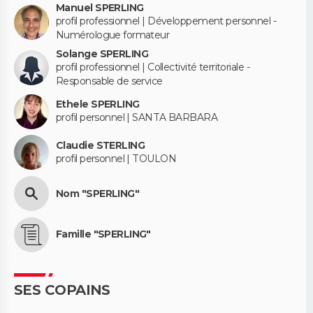
Manuel SPERLING
profil professionnel | Développement personnel -
Numérologue formateur
Solange SPERLING
profil professionnel | Collectivité territoriale -
Responsable de service
Ethele SPERLING
profil personnel | SANTA BARBARA
Claudie STERLING
profil personnel | TOULON
Nom "SPERLING"
Famille "SPERLING"
SES COPAINS