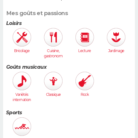
Mes goûts et passions
Loisirs
Bricolage
Cuisine,
Lecture
Jardinage
gastronom
ie
Goûts musicaux
Variétés
Classique
Rock
internation
ales
Sports